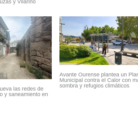
zas y Vilariño
Avante Ourense plantea un Pla
Municipal contra el Calor con m
sombra y refugios climáticos
ueva las redes de
o y saneamiento en