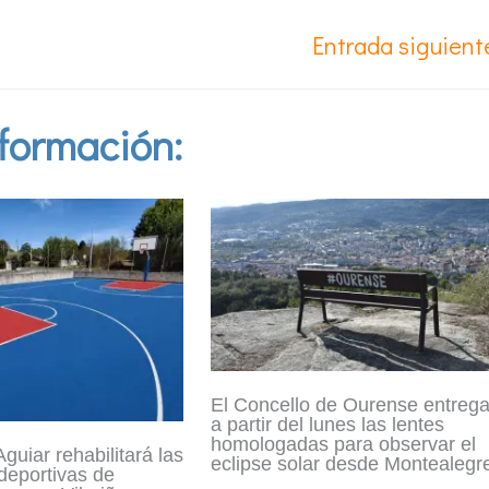
Entrada siguien
formación:
El Concello de Ourense entreg
a partir del lunes las lentes
homologadas para observar el
guiar rehabilitará las
eclipse solar desde Montealegr
 deportivas de