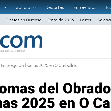
s
Galicia
Deportes
Entrevistas
Es
Fiestas en Ourense
Entroido 2026
Leiras
Galería
e Emprego Carbomas 2025 en O Carballiño
lomas del Obrad
as 2025 en O Car