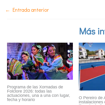
←
Entrada anterior
Más in
Programa de las Xornadas de
Folclore 2026: todas las
actuaciones, una a una con lugar,
O Pereiro de A
fecha y horario
instalaciones