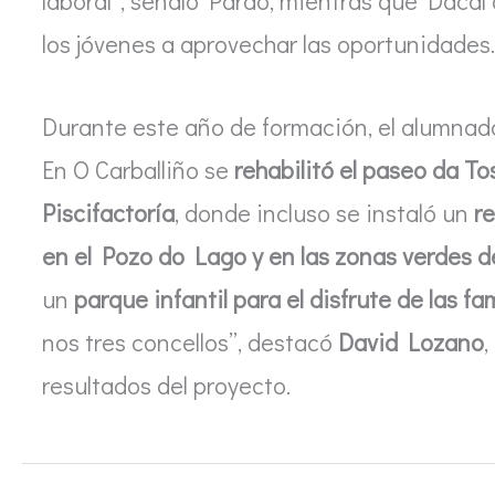
laboral”, señaló Pardo, mientras que Dacal 
los jóvenes a aprovechar las oportunidades.
Durante este año de formación, el alumnado
En O Carballiño se
rehabilitó el paseo da T
Piscifactoría
, donde incluso se instaló un
re
en el Pozo do Lago y en las zonas verdes de
un
parque infantil para el disfrute de las fa
nos tres concellos”, destacó
David Lozano
,
resultados del proyecto.