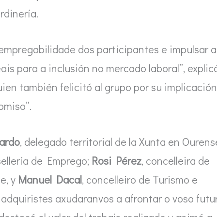
rdinería.
 empregabilidade dos participantes e impulsar a
is para a inclusión no mercado laboral”, explic
uien también felicitó al grupo por su implicación
omiso”.
ardo
, delegado territorial de la Xunta en Ourens
nsellería de Emprego;
Rosi Pérez
, concelleira de
e, y
Manuel Dacal
, concelleiro de Turismo e
e adquiristes axudaranvos a afrontar o voso futu