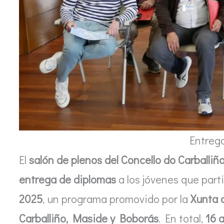
Entreg
El
salón de plenos del Concello do Carballiñ
entrega de diplomas
a los jóvenes que part
2025
, un programa promovido por la
Xunta d
Carballiño, Maside y Boborás
. En total,
16 