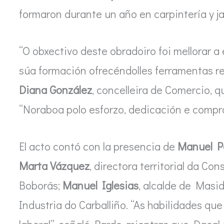
formaron durante un año en carpintería y ja
“O obxectivo deste obradoiro foi mellorar a
súa formación ofrecéndolles ferramentas rea
Diana González
, concelleira de Comercio, q
“Noraboa polo esforzo, dedicación e compr
El acto contó con la presencia de
Manuel P
Marta Vázquez
, directora territorial da Co
Boborás;
Manuel Iglesias
, alcalde de Masid
Industria do Carballiño. “As habilidades qu