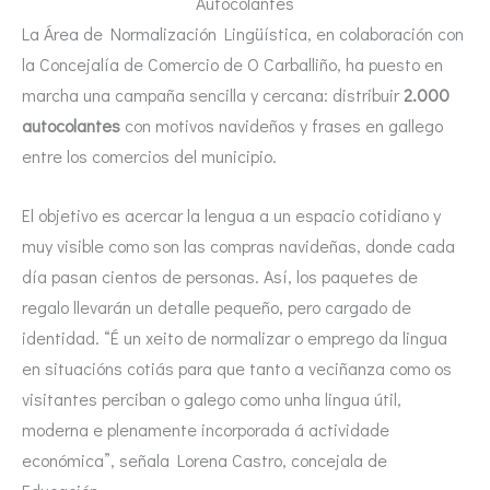
Autocolantes
La Área de Normalización Lingüística, en colaboración con
la Concejalía de Comercio de O Carballiño, ha puesto en
marcha una campaña sencilla y cercana: distribuir
2.000
autocolantes
con motivos navideños y frases en gallego
entre los comercios del municipio.
El objetivo es acercar la lengua a un espacio cotidiano y
muy visible como son las compras navideñas, donde cada
día pasan cientos de personas. Así, los paquetes de
regalo llevarán un detalle pequeño, pero cargado de
identidad. “É un xeito de normalizar o emprego da lingua
en situacións cotiás para que tanto a veciñanza como os
visitantes perciban o galego como unha lingua útil,
moderna e plenamente incorporada á actividade
económica”, señala Lorena Castro, concejala de