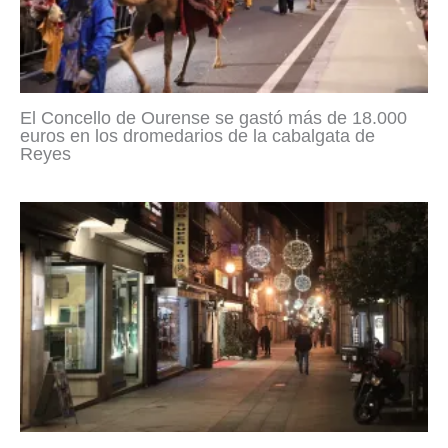
El Concello de Ourense se gastó más de 18.000
euros en los dromedarios de la cabalgata de
Reyes