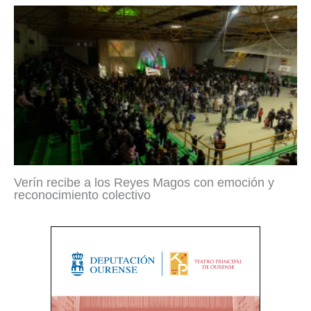
Verín recibe a los Reyes Magos con emoción y
reconocimiento colectivo