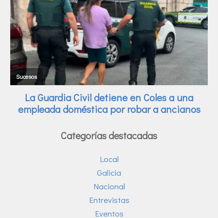
Categorías destacadas
Local
Galicia
Nacional
Entrevistas
Eventos