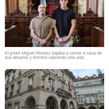
El joven Miguel Álvarez bajaba a comer a casa de
sus abuelos y terminó salvando una vida