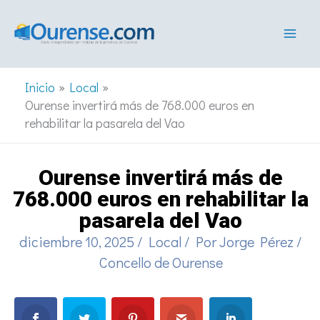
Ir
al
contenido
Inicio
Local
Ourense invertirá más de 768.000 euros en
rehabilitar la pasarela del Vao
Ourense invertirá más de
768.000 euros en rehabilitar la
pasarela del Vao
diciembre 10, 2025
/
Local
/ Por
Jorge Pérez
/
Concello de Ourense