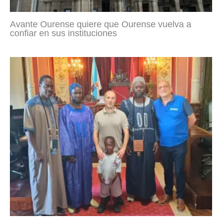
Avante Ourense quiere que Ourense vuelva a
confiar en sus instituciones