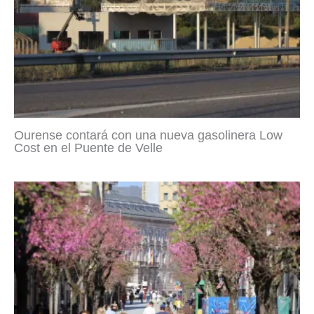
Ourense contará con una nueva gasolinera Low
Cost en el Puente de Velle