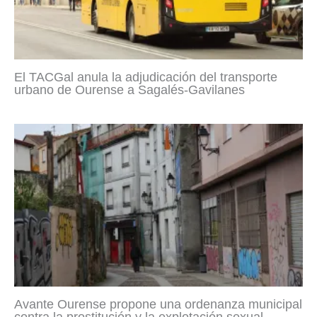
El TACGal anula la adjudicación del transporte
urbano de Ourense a Sagalés-Gavilanes
Avante Ourense propone una ordenanza municipal
contra la prostitución y la explotación sexual