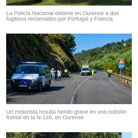
La Policía Nacional detiene en Ourense a dos
fugitivos reclamados por Portugal y Francia
Un motorista resulta herido grave en una colisión
frontal en la N-120, en Ourense