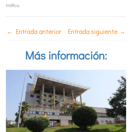
tráfico.
←
Entrada anterior
Entrada siguiente
→
Más información: