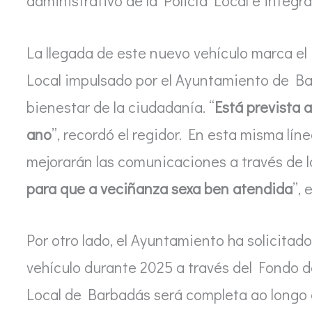
administrativo de la Policía Local e integra
La llegada de este nuevo vehículo marca el 
Local impulsado por el Ayuntamiento de Ba
bienestar de la ciudadanía. “
Está prevista 
ano
”, recordó el regidor. En esta misma lín
mejorarán las comunicaciones a través de la 
para que a veciñanza sexa ben atendida
”, 
Por otro lado, el Ayuntamiento ha solicitado
vehículo durante 2025 a través del Fondo 
Local de Barbadás será completa ao longo d