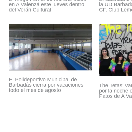
en A Valenzá este jueves dentro
la UD Barbadá
del Verán Cultural
CF, Club Lemo
El Polideportivo Municipal de
Barbadás cierra por vacaciones
The Tetas’ Va
todo el mes de agosto
por la noche 
Patos de A Va