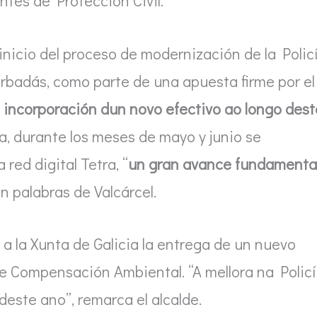
ntes de Protección Civil.
inicio del proceso de modernización de la Polic
rbadás, como parte de una apuesta firme por el
a incorporación dun novo efectivo ao longo dest
ea, durante los meses de mayo y junio se
red digital Tetra, “
un gran avance fundamenta
en palabras de Valcárcel.
 a la Xunta de Galicia la entrega de un nuevo
de Compensación Ambiental. “A mellora na Polic
este ano”, remarca el alcalde.