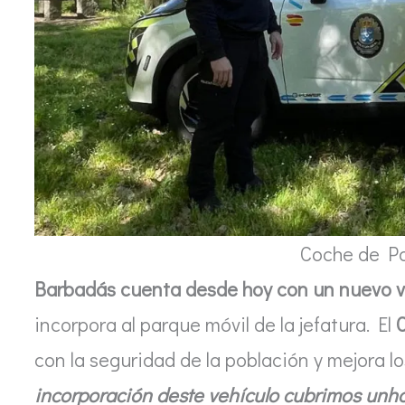
Coche de Po
Barbadás cuenta desde hoy con un nuevo ve
incorpora al parque móvil de la jefatura. El
con la seguridad de la población y mejora l
incorporación deste vehículo cubrimos unha