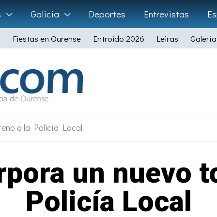
s
Galicia
Deportes
Entrevistas
Es
Fiestas en Ourense
Entroido 2026
Leiras
Galería
eno a la Policía Local
rpora un nuevo to
Policía Local