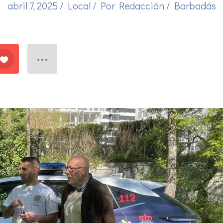
abril 7, 2025
/
Local
/ Por
Redacción
/
Barbadás