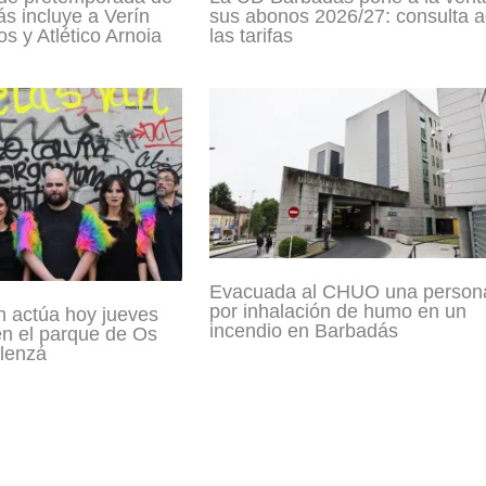
s incluye a Verín
sus abonos 2026/27: consulta a
s y Atlético Arnoia
las tarifas
Evacuada al CHUO una person
por inhalación de humo en un
n actúa hoy jueves
incendio en Barbadás
en el parque de Os
lenzá