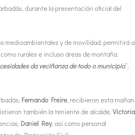
arbadás, durante la presentación oficial del
os medioambientales y de movilidad, permitirá a
s como rurales e incluso áreas de montaña.
necesidades da veciñanza de todo o municipio
”,
arbadás,
Fernando Freire
, recibieron esta maña
asistieron también la teniente de alcalde,
Victoria
gencias,
Daniel Rey
; así como personal