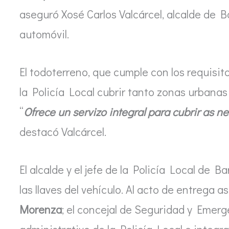
aseguró Xosé Carlos Valcárcel, alcalde de B
automóvil.
El todoterreno, que cumple con los requisit
la Policía Local cubrir tanto zonas urbana
“
Ofrece un servizo integral para cubrir as 
destacó Valcárcel.
El alcalde y el jefe de la Policía Local de B
las llaves del vehículo. Al acto de entrega 
Morenza
; el concejal de Seguridad y Emer