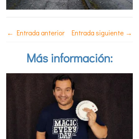
←
Entrada anterior
Entrada siguiente
→
Más información: