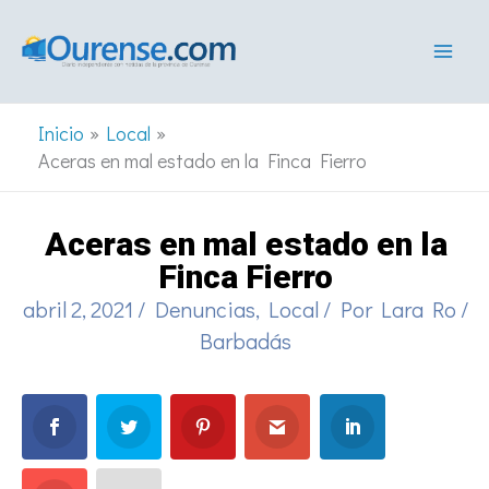
Ir
al
contenido
Inicio
Local
Aceras en mal estado en la Finca Fierro
Aceras en mal estado en la
Finca Fierro
abril 2, 2021
/
Denuncias
,
Local
/ Por
Lara Ro
/
Barbadás