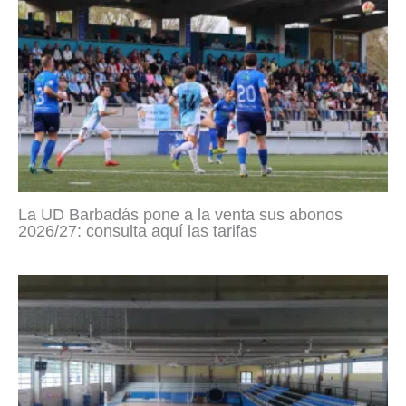
La UD Barbadás pone a la venta sus abonos
2026/27: consulta aquí las tarifas