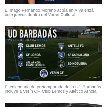
El mago Fernando Moreno actúa en A Valenzá
este jueves dentro del Verán Cultural
El calendario de pretemporada de la UD Barbadás
incluye a Verín CF, Club Lemos y Atlético Arnoia