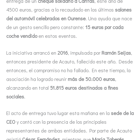
entrega de un
cheque solidario a Cáritas
, este año de
4500 euros, gracias a lo recaudado en los últimos
salones
del automóvil celebrados en Ourense
. Una ayuda que nace
de un gesto sencillo pero constante:
15 euros por cada
coche vendido
en estos eventos.
La iniciativa arrancó en
2016
, impulsada por
Ramón Seijas
,
entonces presidente de Acauto, fallecido este año. Desde
entonces, el compromiso no ha fallado. En este tiempo, la
asociación ha logrado reunir
más de 50.000 euros
,
alcanzando en total
51.815 euros destinados a fines
sociales
.
El acto de entrega tuvo lugar esta mañana en la
sede de la
CEO
y contó con la presencia de los principales
representantes de ambas entidades. Por parte de Acauto
asistió
César Fernández
, mientras que
María Taberés