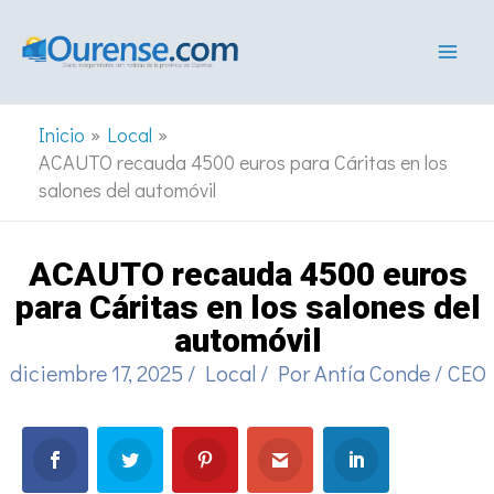
Ir
al
contenido
Inicio
Local
ACAUTO recauda 4500 euros para Cáritas en los
salones del automóvil
ACAUTO recauda 4500 euros
para Cáritas en los salones del
automóvil
diciembre 17, 2025
/
Local
/ Por
Antía Conde
/
CEO