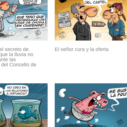
l secreto de
El señor cura y la oferta
ue la lluvia no
nte las
 del Concello de