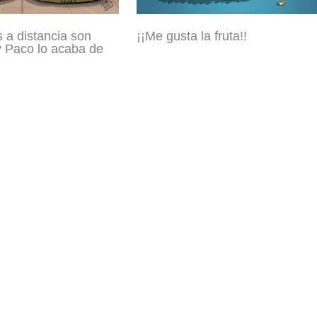
s a distancia son
¡¡Me gusta la fruta!!
 Paco lo acaba de