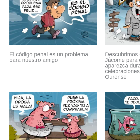
El código penal es un problema
Descubrimos e
para nuestro amigo
Jácome para q
aparezca dura
celebraciones
Ourense