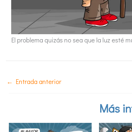
El problema quizás no sea que la luz esté m
←
Entrada anterior
Más in