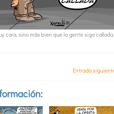
uy cara, sino más bien que la gente siga callada.
Entrada siguien
formación: