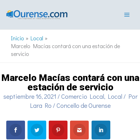
Ir
al
contenido
Inicio
Local
Marcelo Macías contará con una estación de
servicio
Marcelo Macías contará con una
estación de servicio
septiembre 16, 2021
/
Comercio Local
,
Local
/ Por
Lara Ro
/
Concello de Ourense