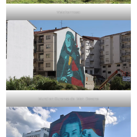
Vistahermosa
Mural en Ourense de Mon Devane