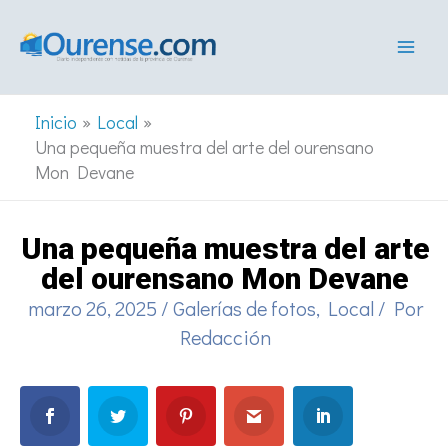
Ir
al
contenido
Inicio
Local
Una pequeña muestra del arte del ourensano
Mon Devane
Una pequeña muestra del arte
del ourensano Mon Devane
marzo 26, 2025
/
Galerías de fotos
,
Local
/ Por
Redacción