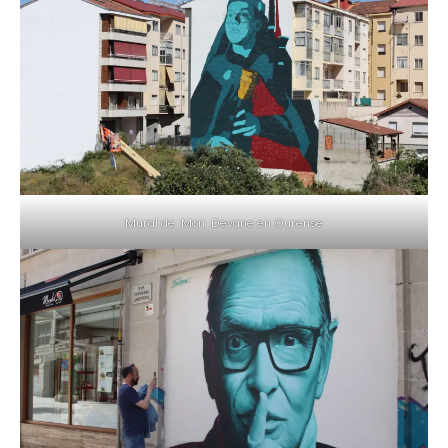
Mural de Mon Devane en Ourense