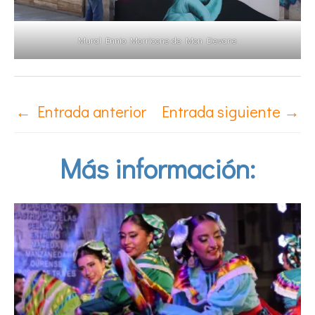
Mural Ennio Morricone de Mon Devane
←
Entrada anterior
Entrada siguiente
→
Más información: