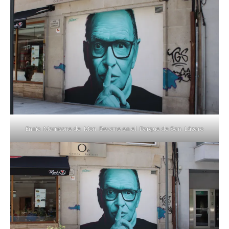
Ennio Morricone de Mon Devane en el Parque de San Lázaro