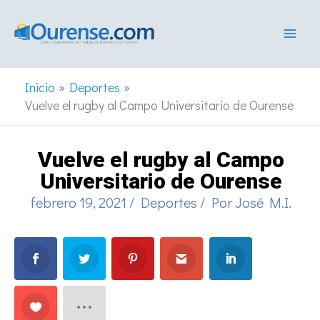
Ir
al
contenido
Inicio
Deportes
Vuelve el rugby al Campo Universitario de Ourense
Vuelve el rugby al Campo
Universitario de Ourense
febrero 19, 2021
/
Deportes
/ Por
José M.I.