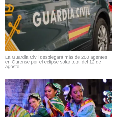
La Guardia Civil desplegará más de 200 agentes
en Ourense por el eclipse solar total del 12 de
agosto