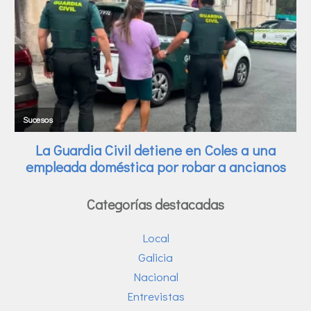
Categorías destacadas
Local
Galicia
Nacional
Entrevistas