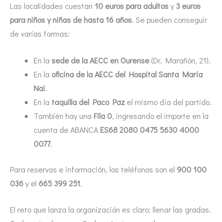
Las localidades cuestan
10 euros para adultos
y
3 euros
para niños y niñas de hasta 16 años
. Se pueden conseguir
de varias formas:
En la
sede de la AECC en Ourense
(Dr. Marañón, 21).
En la
oficina de la AECC del Hospital Santa María
Nai
.
En la
taquilla del Paco Paz
el mismo día del partido.
También hay una
Fila 0
, ingresando el importe en la
cuenta de ABANCA
ES68 2080 0475 5630 4000
0077
.
Para reservas e información, los teléfonos son el
900 100
036
y el
665 399 251
.
El reto que lanza la organización es claro: llenar las gradas.