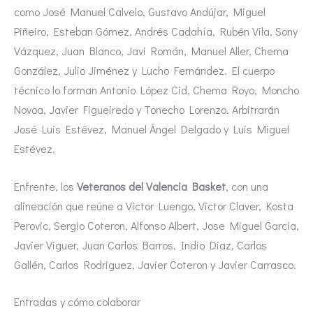
como José Manuel Calvelo, Gustavo Andújar, Miguel
Piñeiro, Esteban Gómez, Andrés Cadahía, Rubén Vila, Sony
Vázquez, Juan Blanco, Javi Román, Manuel Aller, Chema
González, Julio Jiménez y Lucho Fernández. El cuerpo
técnico lo forman Antonio López Cid, Chema Royo, Moncho
Novoa, Javier Figueiredo y Tonecho Lorenzo. Arbitrarán
José Luis Estévez, Manuel Ángel Delgado y Luis Miguel
Estévez.
Enfrente, los
Veteranos del Valencia Basket
, con una
alineación que reúne a Victor Luengo, Victor Claver, Kosta
Perovic, Sergio Coteron, Alfonso Albert, Jose Miguel Garcia,
Javier Viguer, Juan Carlos Barros, Indio Diaz, Carlos
Gallén, Carlos Rodriguez, Javier Coteron y Javier Carrasco.
Entradas y cómo colaborar