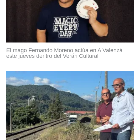
El mago Fernando Moreno actúa en A Valenzá
este jueves dentro del Verán Cultural