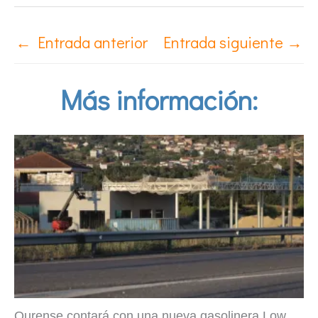
←
Entrada anterior
Entrada siguiente
→
Más información:
Ourense contará con una nueva gasolinera Low