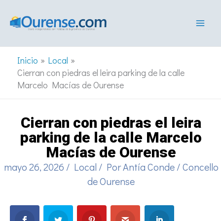
Ir
al
contenido
Inicio
Local
Cierran con piedras el leira parking de la calle
Marcelo Macías de Ourense
Cierran con piedras el leira
parking de la calle Marcelo
Macías de Ourense
mayo 26, 2026
/
Local
/ Por
Antía Conde
/
Concello
de Ourense