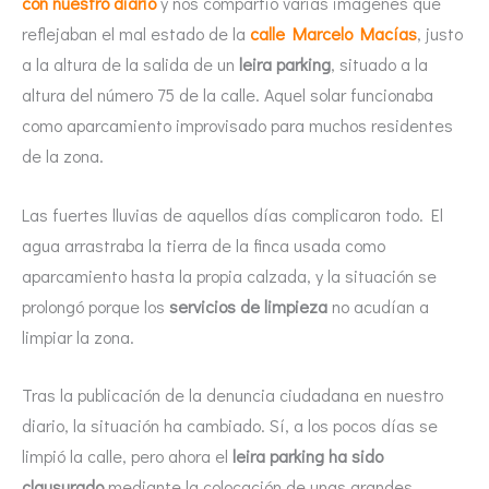
con nuestro diario
y nos compartió varias imágenes que
reflejaban el mal estado de la
calle Marcelo Macías
, justo
a la altura de la salida de un
leira parking
, situado a la
altura del número 75 de la calle. Aquel solar funcionaba
como aparcamiento improvisado para muchos residentes
de la zona.
Las fuertes lluvias de aquellos días complicaron todo. El
agua arrastraba la tierra de la finca usada como
aparcamiento hasta la propia calzada, y la situación se
prolongó porque los
servicios de limpieza
no acudían a
limpiar la zona.
Tras la publicación de la denuncia ciudadana en nuestro
diario, la situación ha cambiado. Sí, a los pocos días se
limpió la calle, pero ahora el
leira parking ha sido
clausurado
mediante la colocación de unas grandes