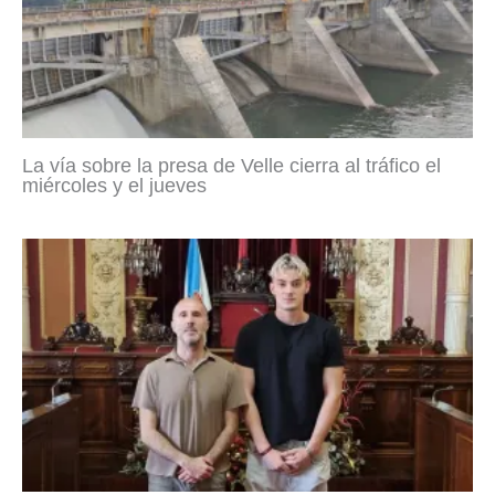
La vía sobre la presa de Velle cierra al tráfico el
miércoles y el jueves