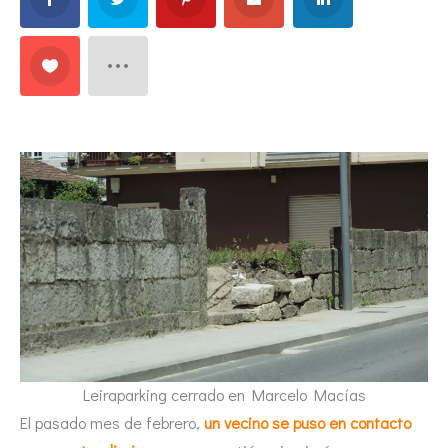
Leiraparking cerrado en Marcelo Macías
El pasado mes de febrero,
un vecino se puso en contacto