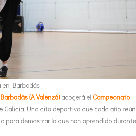
u en Barbadás
 Barbadás (A Valenzá)
acogerá el
Campeonato
 Galicia. Una cita deportiva que cada año reú
cia para demostrar lo que han aprendido durant