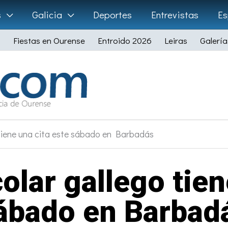
s
Galicia
Deportes
Entrevistas
Es
Fiestas en Ourense
Entroido 2026
Leiras
Galería
 tiene una cita este sábado en Barbadás
olar gallego tien
ábado en Barbad