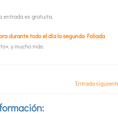
a entrada es gratuita.
bra durante todo el día la segunda Foliada
eto», y mucho más.
Entrada siguien
formación: