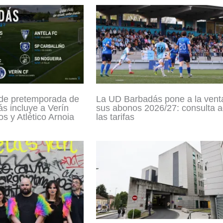
 de pretemporada de
La UD Barbadás pone a la vent
s incluye a Verín
sus abonos 2026/27: consulta a
s y Atlético Arnoia
las tarifas