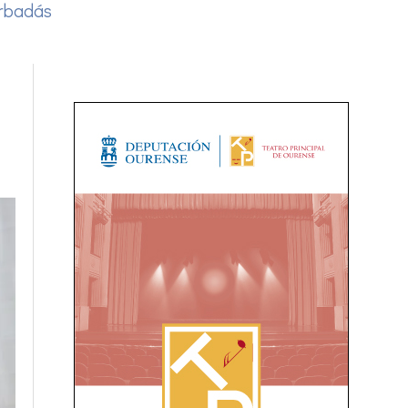
rbadás