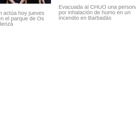
Evacuada al CHUO una person
por inhalación de humo en un
n actúa hoy jueves
incendio en Barbadás
en el parque de Os
lenzá