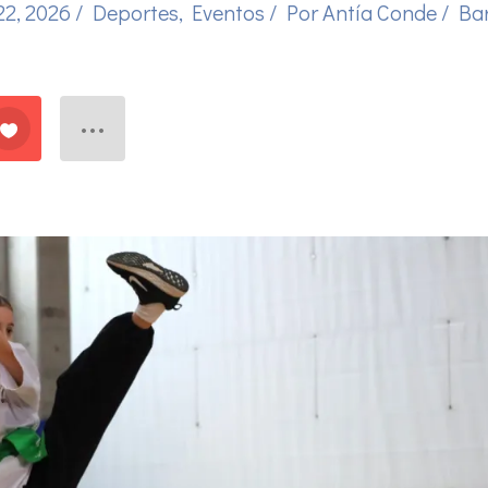
22, 2026
/
Deportes
,
Eventos
/ Por
Antía Conde
/
Ba