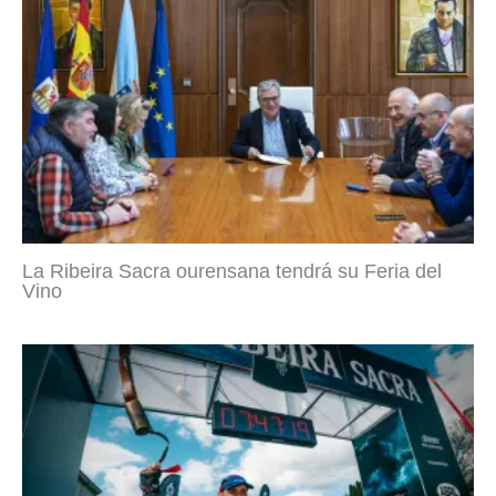
La Ribeira Sacra ourensana tendrá su Feria del
Vino