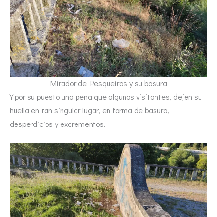
Mirador de Pesqueiras y su basura
Y por su puesto una pena que algunos visitantes, dejen su
huella en tan singular lugar, en forma de basura,
desperdicios y excrementos.