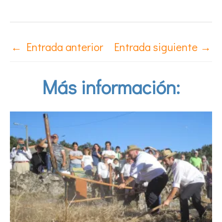
←
Entrada anterior
Entrada siguiente
→
Más información: