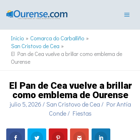
Ir
al
contenido
Inicio
Comarca do Carballiño
San Cristovo de Cea
El Pan de Cea vuelve a brillar como emblema de
Ourense
El Pan de Cea vuelve a brillar
como emblema de Ourense
julio 5, 2026
/
San Cristovo de Cea
/ Por
Antía
Conde
/
Fiestas