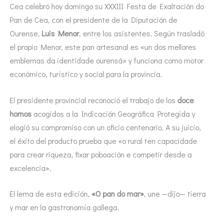
Cea celebró hoy domingo su XXXIII Festa de Exaltación do
Pan de Cea, con el presidente de la Diputación de
Ourense,
Luis Menor
, entre los asistentes. Según trasladó
el propio Menor, este pan artesanal es «un dos mellores
emblemas da identidade ourensá» y funciona como motor
económico, turístico y social para la provincia.
El presidente provincial reconoció el trabajo de los
doce
hornos
acogidos a la Indicación Geográfica Protegida y
elogió su compromiso con un oficio centenario. A su juicio,
el éxito del producto prueba que «o rural ten capacidade
para crear riqueza, fixar poboación e competir desde a
excelencia».
El lema de esta edición,
«O pan do mar»
, une —dijo— tierra
y mar en la gastronomía gallega.