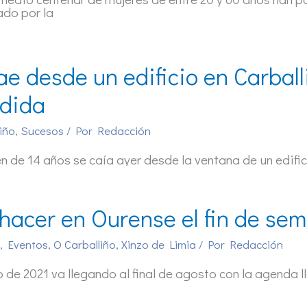
ado por la
ae desde un edificio en Carbal
dida
iño
,
Sucesos
/ Por
Redacción
n de 14 años se caía ayer desde la ventana de un edific
hacer en Ourense el fin de sem
,
Eventos
,
O Carballiño
,
Xinzo de Limia
/ Por
Redacción
o de 2021 va llegando al final de agosto con la agenda l