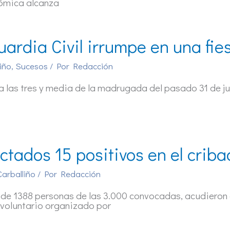
ómica alcanza
uardia Civil irrumpe en una fie
iño
,
Sucesos
/ Por
Redacción
 a las tres y media de la madrugada del pasado 31 de j
ctados 15 positivos en el criba
Carballiño
/ Por
Redacción
 de 1388 personas de las 3.000 convocadas, acudieron 
 voluntario organizado por