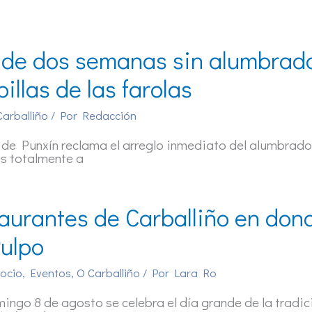
de dos semanas sin alumbrado 
illas de las farolas
Carballiño
/ Por
Redacción
de Punxín reclama el arreglo inmediato del alumbrado
es totalmente a
aurantes de Carballiño en dond
ulpo
 ocio
,
Eventos
,
O Carballiño
/ Por
Lara Ro
ingo 8 de agosto se celebra el día grande de la tradic