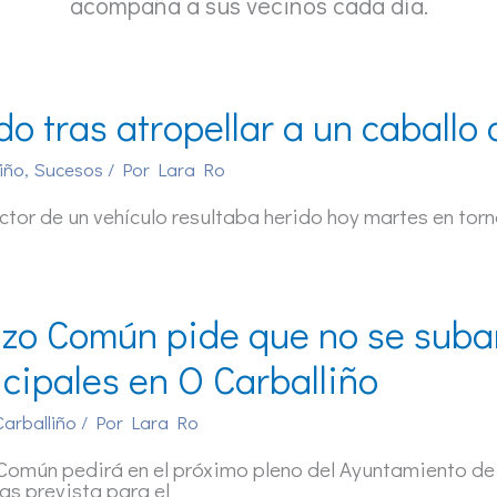
acompaña a sus vecinos cada día.
do tras atropellar a un caballo 
iño
,
Sucesos
/ Por
Lara Ro
ctor de un vehículo resultaba herido hoy martes en torno
zo Común pide que no se suba
cipales en O Carballiño
Carballiño
/ Por
Lara Ro
omún pedirá en el próximo pleno del Ayuntamiento de C
s prevista para el