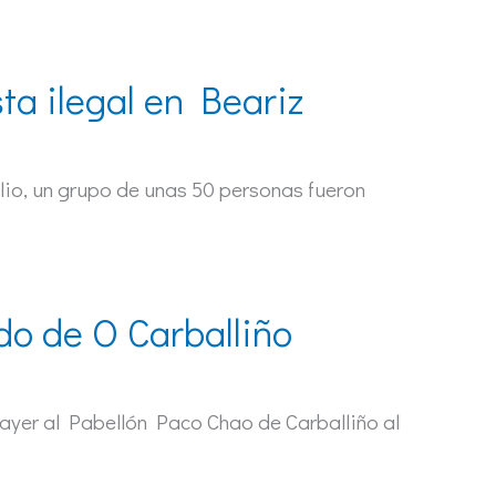
sta ilegal en Beariz
ulio, un grupo de unas 50 personas fueron
do de O Carballiño
ayer al Pabellón Paco Chao de Carballiño al