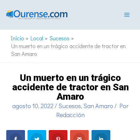
Ir
al
contenido
Inicio
Local
Sucesos
Un muerto en un trágico accidente de tractor en
San Amaro
Un muerto en un trágico
accidente de tractor en San
Amaro
agosto 10, 2022
/
Sucesos
,
San Amaro
/ Por
Redacción