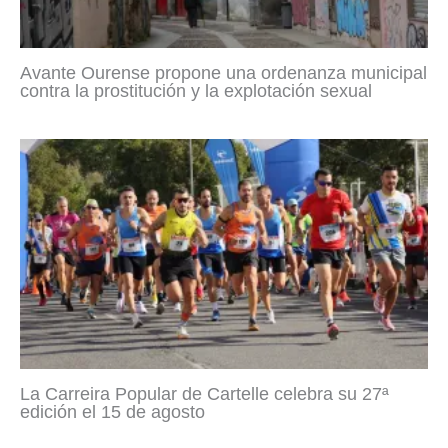
Avante Ourense propone una ordenanza municipal
contra la prostitución y la explotación sexual
La Carreira Popular de Cartelle celebra su 27ª
edición el 15 de agosto