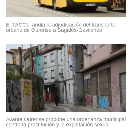
El TACGal anula la adjudicación del transporte
urbano de Ourense a Sagalés-Gavilanes
Avante Ourense propone una ordenanza municipal
contra la prostitución y la explotación sexual