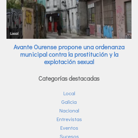
Categorías destacadas
Local
Galicia
Nacional
Entrevistas
Eventos
Sucesos