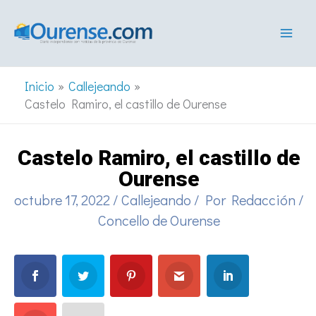
Ir
al
contenido
Inicio
Callejeando
Castelo Ramiro, el castillo de Ourense
Castelo Ramiro, el castillo de
Ourense
octubre 17, 2022
/
Callejeando
/ Por
Redacción
/
Concello de Ourense