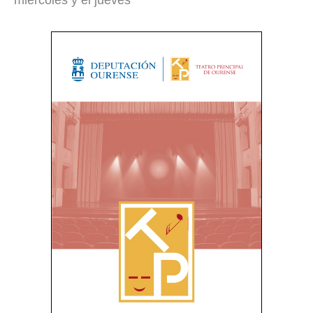
miércoles y el jueves