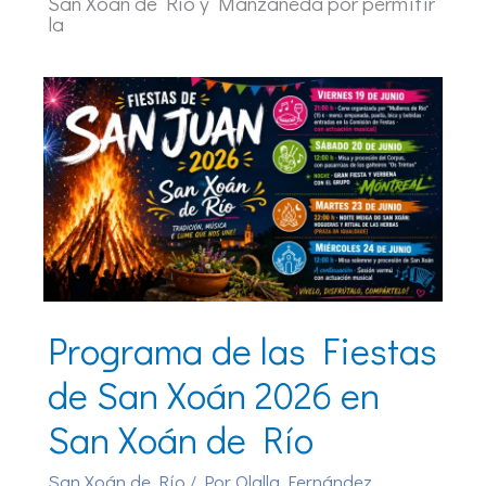
San Xoán de Río y Manzaneda por permitir
la
Programa de las Fiestas
de San Xoán 2026 en
San Xoán de Río
San Xoán de Río
/ Por
Olalla Fernández