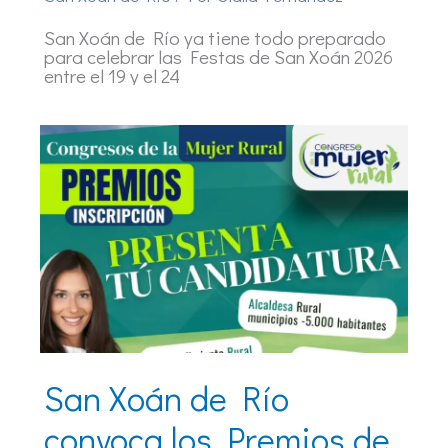
San Xoán de Río ya tiene todo preparado
para celebrar las Festas de San Xoán 2026
entre el 19 y el 24
San Xoán de Río
convoca los Premios de