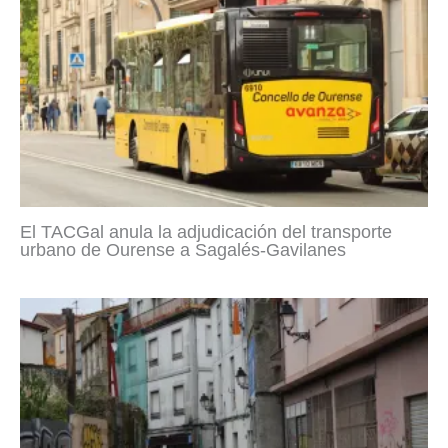
El TACGal anula la adjudicación del transporte
urbano de Ourense a Sagalés-Gavilanes