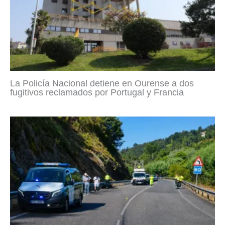
La Policía Nacional detiene en Ourense a dos
fugitivos reclamados por Portugal y Francia