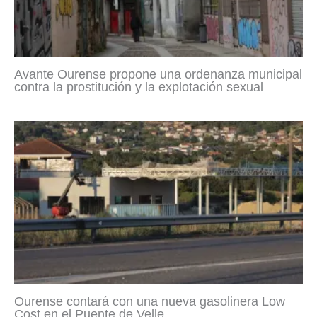
Avante Ourense propone una ordenanza municipal
contra la prostitución y la explotación sexual
Ourense contará con una nueva gasolinera Low
Cost en el Puente de Velle