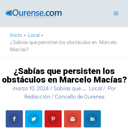
Ir
al
contenido
Inicio
Local
¿Sabías que persisten los obstáculos en Marcelo
Macías?
¿Sabías que persisten los
obstáculos en Marcelo Macías?
marzo 10, 2024
/
Sabías que ...
,
Local
/ Por
Redacción
/
Concello de Ourense