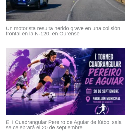
Un motorista resulta herido grave en una colisión
frontal en la N-120, en Ourense
El I Cuadrangular Pereiro de Aguiar de fútbol sala
se celebrará el 20 de septiembre