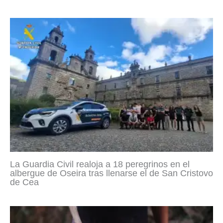
La Guardia Civil realoja a 18 peregrinos en el
albergue de Oseira tras llenarse el de San Cristovo
de Cea