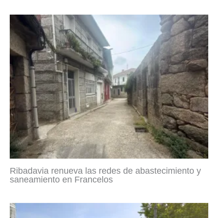
Ribadavia renueva las redes de abastecimiento y
saneamiento en Francelos