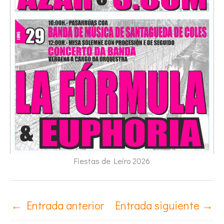
Fiestas de Leiro 2026
←
Entrada anterior
Entrada siguiente
→