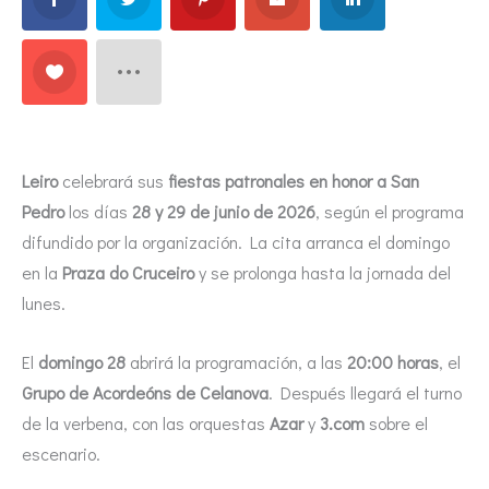
Leiro
celebrará sus
fiestas patronales en honor a San
Pedro
los días
28 y 29 de junio de 2026
, según el programa
difundido por la organización. La cita arranca el domingo
en la
Praza do Cruceiro
y se prolonga hasta la jornada del
lunes.
El
domingo 28
abrirá la programación, a las
20:00 horas
, el
Grupo de Acordeóns de Celanova
. Después llegará el turno
de la verbena, con las orquestas
Azar
y
3.com
sobre el
escenario.