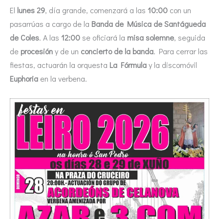
El
lunes 29
, día grande, comenzará a las
10:00
con un
pasarrúas a cargo de la
Banda de Música de Santágueda
de Coles
. A las
12:00
se oficiará la
misa solemne
, seguida
de
procesión
y de un
concierto de la banda
. Para cerrar las
fiestas, actuarán la orquesta
La Fórmula
y la discomóvil
Euphoria
en la verbena.