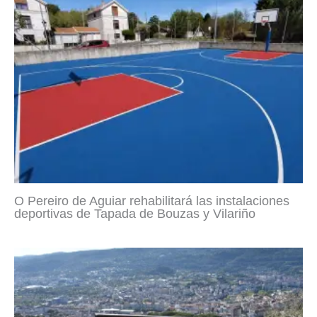
O Pereiro de Aguiar rehabilitará las instalaciones
deportivas de Tapada de Bouzas y Vilariño