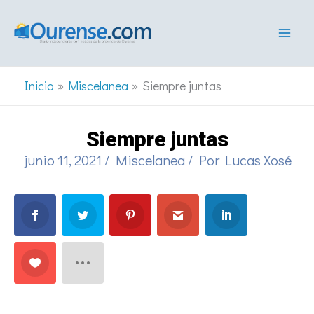
Ir
al
contenido
Inicio
Miscelanea
Siempre juntas
Siempre juntas
junio 11, 2021
/
Miscelanea
/ Por
Lucas Xosé