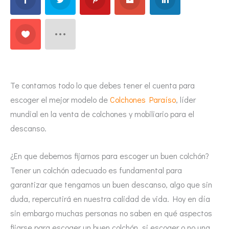
Te contamos todo lo que debes tener el cuenta para
escoger el mejor modelo de
Colchones Paraíso
, líder
mundial en la venta de colchones y mobiliario para el
descanso.
¿En que debemos fijarnos para escoger un buen colchón?
Tener un colchón adecuado es fundamental para
garantizar que tengamos un buen descanso, algo que sin
duda, repercutirá en nuestra calidad de vida. Hoy en día
sin embargo muchas personas no saben en qué aspectos
fijarse para escoger un buen colchón, si escoger o no una