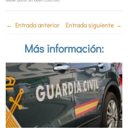
←
Entrada anterior
Entrada siguiente
→
Más información: