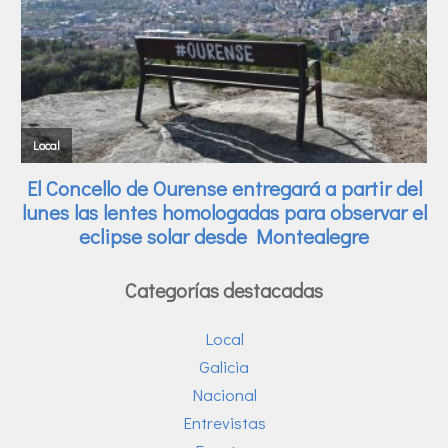
Categorías destacadas
Local
Galicia
Nacional
Entrevistas