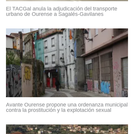
El TACGal anula la adjudicación del transporte
urbano de Ourense a Sagalés-Gavilanes
Avante Ourense propone una ordenanza municipal
contra la prostitución y la explotación sexual