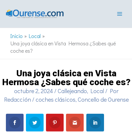
Ir
al
contenido
Inicio
Local
Una joya clásica en Vista Hermosa ¿Sabes qué
coche es?
Una joya clásica en Vista
Hermosa ¿Sabes qué coche es?
octubre 2, 2024
/
Callejeando
,
Local
/ Por
Redacción
/
coches clásicos
,
Concello de Ourense