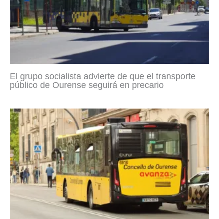
El grupo socialista advierte de que el transporte
público de Ourense seguirá en precario