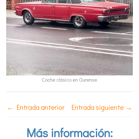
Coche clásico en Ourense
←
Entrada anterior
Entrada siguiente
→
Más información: