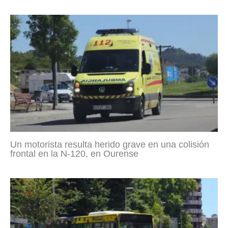
Un motorista resulta herido grave en una colisión
frontal en la N-120, en Ourense