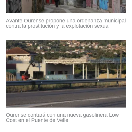
Avante Ourense propone una ordenanza municipal
contra la prostitución y la explotación sexual
Ourense contará con una nueva gasolinera Low
Cost en el Puente de Velle