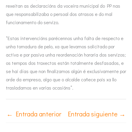
rexeitan as declaracións da voceira municipal do PP nas
que responsabilizaba o persoal dos atrasos e do mal
funcionamento do servizo.
“Estas intervencións parécennos unha falta de respecto e
unha tomadura de pelo, xa que levamos solicitado por
activa e por pasiva unha reordenación horaria dos servizos;
os tempos dos traxectos están totalmente desfasados, e
se hai días que non finalizamos algún é exclusivamente por
orde da empresa, algo que o alcalde coñece pois xa llo
trasladamos en varias ocasións”.
←
Entrada anterior
Entrada siguiente
→