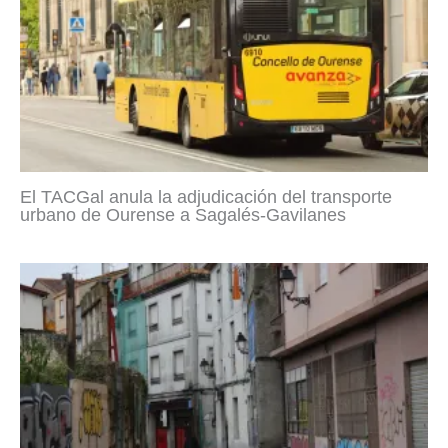
El TACGal anula la adjudicación del transporte
urbano de Ourense a Sagalés-Gavilanes