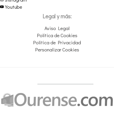
Youtube
Legal y más:
Aviso Legal
Política de Cookies
Política de Privacidad
Personalizar Cookies