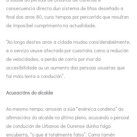
consecuencia directa dun sistema de liñas deseñado a
final dos anos 80, cuns tempos por percorrido que resultan
de imposíbel cumprimento na actualidade.
“Ao longo destes anos a cidade mudou considerabelmente,
e o servizo veuse afectado por cuestións como a redución
de velocidades, a perda de carrís por mor da
accesibilidade ou un aumento das persoas usuarias que
fai máis lenta a condución”.
Acusacións do alcalde
Ao mesmo tempo, amosan a súa “enérxica condena” ás
afirmacións do alcalde no último pleno, acusando o persoal
de condución de Urbanos de Ourense dunha folga
encuberta, “o que é totalmente falso”. Como tamén