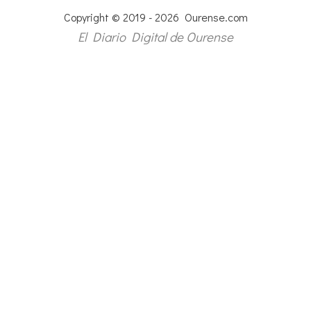
Copyright © 2019 - 2026 Ourense.com
El Diario Digital de Ourense