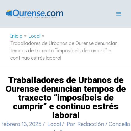
Ir
al
contenido
Inicio
Local
Traballadores de Urbanos de Ourense denuncian
tempos de traxecto “imposíbeis de cumprir” e
continuo estrés laboral
Traballadores de Urbanos de
Ourense denuncian tempos de
traxecto “imposíbeis de
cumprir” e continuo estrés
laboral
febrero 13, 2025
/
Local
/ Por
Redacción
/
Concello