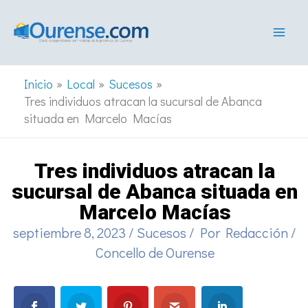
Ir
al
contenido
Inicio
Local
Sucesos
Tres individuos atracan la sucursal de Abanca
situada en Marcelo Macías
Tres individuos atracan la
sucursal de Abanca situada en
Marcelo Macías
septiembre 8, 2023
/
Sucesos
/ Por
Redacción
/
Concello de Ourense