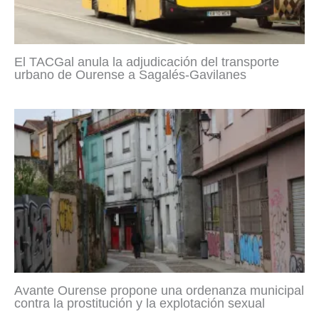
El TACGal anula la adjudicación del transporte
urbano de Ourense a Sagalés-Gavilanes
Avante Ourense propone una ordenanza municipal
contra la prostitución y la explotación sexual