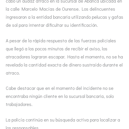
cabo un audaz atraco en la sucursal de Abanca ubicada en
la calle Marcelo Macías de Ourense. Los delincuentes
ingresaron a la entidad bancaria utilizando pelucas y gafas
de sol para intentar dificultar su identificación.
A pesar de la rápida respuesta de las fuerzas policiales
que llegó a los pocos minutos de recibir el aviso, los
atracadores lograron escapar. Hasta el momento, no se ha
revelado la cantidad exacta de dinero sustraído durante el
atraco.
Cabe destacar que en el momento del incidente no se
encontraba ningún cliente en la sucursal bancaria, solo
trabajadores.
La policía continúa en su búsqueda activa para localizar a
los responsables.