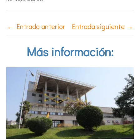
←
Entrada anterior
Entrada siguiente
→
Más información: