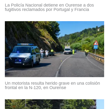
La Policía Nacional detiene en Ourense a dos
fugitivos reclamados por Portugal y Francia
Un motorista resulta herido grave en una colisión
frontal en la N-120, en Ourense