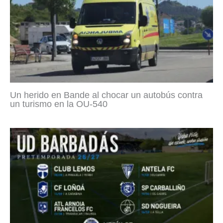
Un herido en Bande al chocar un autobús contra
un turismo en la OU-540