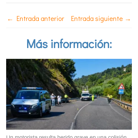
←
Entrada anterior
Entrada siguiente
→
Más información:
Un motorista resulta herido grave en una colisión