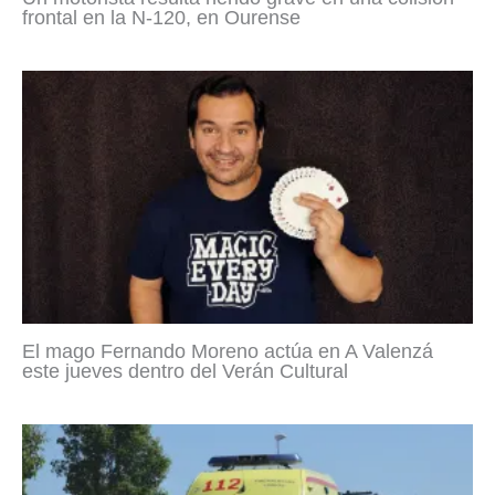
frontal en la N-120, en Ourense
El mago Fernando Moreno actúa en A Valenzá
este jueves dentro del Verán Cultural