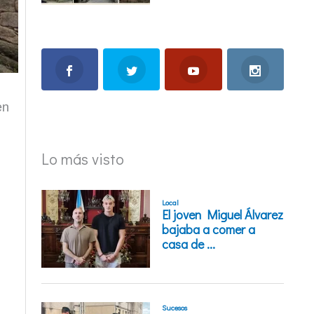
en
Lo más visto