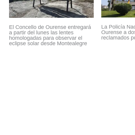
La Policía Na
El Concello de Ourense entregará
Ourense a dos
a partir del lunes las lentes
reclamados po
homologadas para observar el
eclipse solar desde Montealegre