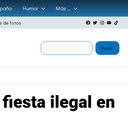
paña
Humor
Más …
s de fotos
Buscar
Buscar
fiesta ilegal en