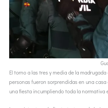
Gua
El torno a las tres y media de la madrugada 
personas fueron sorprendidas en una casa 
una fiesta incumpliendo toda la normativa e