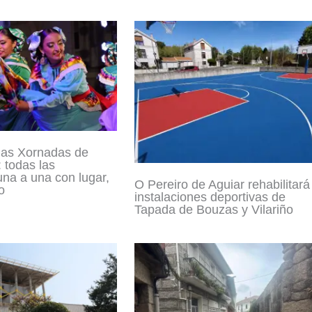
las Xornadas de
 todas las
una a una con lugar,
O Pereiro de Aguiar rehabilitará
o
instalaciones deportivas de
Tapada de Bouzas y Vilariño