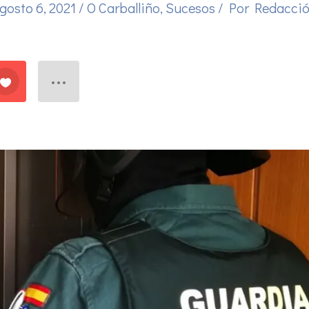
gosto 6, 2021
/
O Carballiño
,
Sucesos
/ Por
Redacci