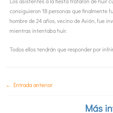
Los asistentes a la fiesta trataron de huir 
consiguieron 18 personas que finalmente fu
hombre de 24 años, vecino de Avión, fue in
mientras intentaba huír.
Todos ellos tendrán que responder por infrin
←
Entrada anterior
Más in