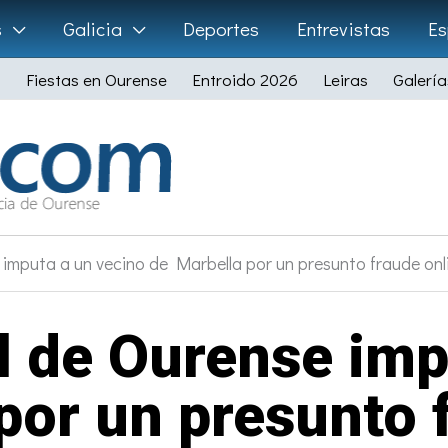
s
Galicia
Deportes
Entrevistas
Es
Fiestas en Ourense
Entroido 2026
Leiras
Galería
e imputa a un vecino de Marbella por un presunto fraude onl
il de Ourense imp
por un presunto 