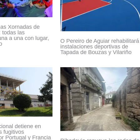
las Xornadas de
 todas las
una a una con lugar,
O Pereiro de Aguiar rehabilitará
o
instalaciones deportivas de
Tapada de Bouzas y Vilariño
cional detiene en
 fugitivos
r Portugal y Francia