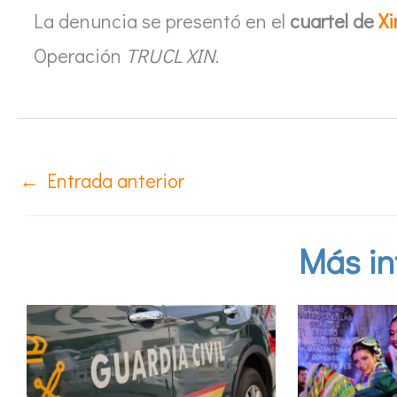
La denuncia se presentó en el
cuartel de
Xi
Operación
TRUCL XIN
.
←
Entrada anterior
Más in