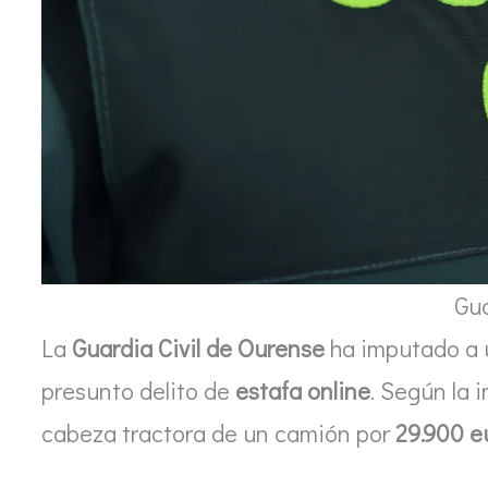
Gua
La
Guardia Civil de Ourense
ha imputado a u
presunto delito de
estafa online
. Según la 
cabeza tractora de un camión por
29.900 e