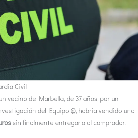
rdia Civil
n vecino de Marbella, de 37 años, por un
investigación del Equipo @, habría vendido una
uros
sin finalmente entregarla al comprador.