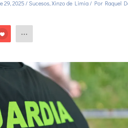
e 29, 2025
/
Sucesos
,
Xinzo de Limia
/ Por
Raquel 