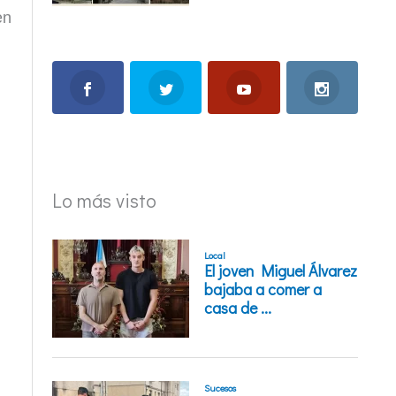
en
Lo más visto