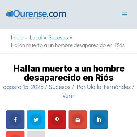
Ir
al
contenido
Inicio
Local
Sucesos
Hallan muerto a un hombre desaparecido en Riós
Hallan muerto a un hombre
desaparecido en Riós
agosto 15, 2025
/
Sucesos
/ Por
Olalla Fernández
/
Verín