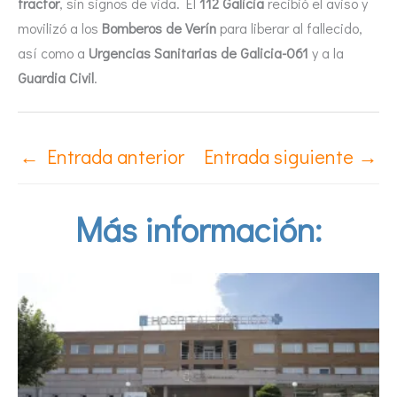
tractor
, sin signos de vida. El
112 Galicia
recibió el aviso y
movilizó a los
Bomberos de Verín
para liberar al fallecido,
así como a
Urgencias Sanitarias de Galicia-061
y a la
Guardia Civil
.
←
Entrada anterior
Entrada siguiente
→
Más información: