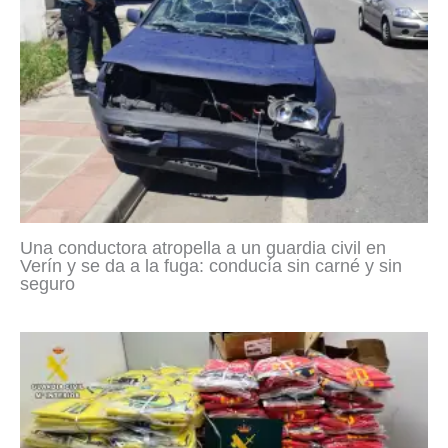
Una conductora atropella a un guardia civil en
Verín y se da a la fuga: conducía sin carné y sin
seguro