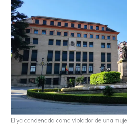
El ya condenado como violador de una mujer 