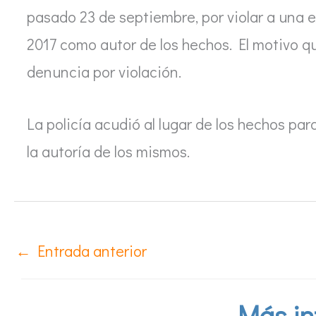
pasado 23 de septiembre, por violar a una 
2017 como autor de los hechos. El motivo que
denuncia por violación.
La policía acudió al lugar de los hechos pa
la autoría de los mismos.
←
Entrada anterior
Más in