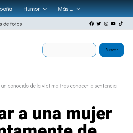
paña
Humor
Más …
s de fotos
Buscar
Buscar
un conocido de la víctima tras conocer la sentencia
ar a una mujer
untamente de