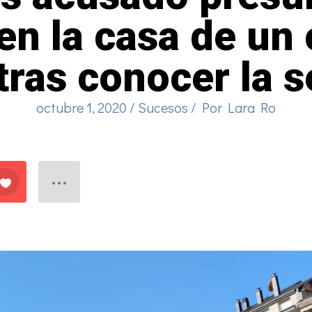
en la casa de un 
tras conocer la 
octubre 1, 2020
/
Sucesos
/ Por
Lara Ro