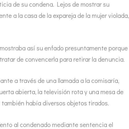
ticia de su condena. Lejos de mostrar su
te a la casa de la expareja de la mujer violada,
o, mostraba así su enfado presuntamente porque 
ratar de convencerla para retirar la denuncia.
ante a través de una llamada a la comisaría,
erta abierta, la televisión rota y una mesa de
, también había diversos objetos tirados.
mento al condenado mediante sentencia el