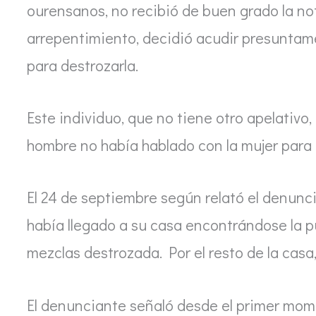
ourensanos, no recibió de buen grado la no
arrepentimiento, decidió acudir presuntamen
para destrozarla.
Este individuo, que no tiene otro apelativ
hombre no había hablado con la mujer para t
El 24 de septiembre según relató el denunci
había llegado a su casa encontrándose la pu
mezclas destrozada. Por el resto de la casa
El denunciante señaló desde el primer mo