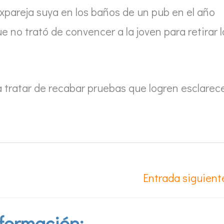
expareja suya en los baños de un pub en el año
 no trató de convencer a la joven para retirar l
ra tratar de recabar pruebas que logren esclarec
Entrada siguien
formación: