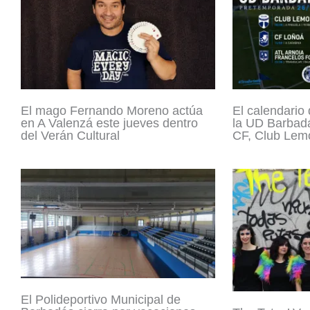
El mago Fernando Moreno actúa
El calendario
en A Valenzá este jueves dentro
la UD Barbadá
del Verán Cultural
CF, Club Lemo
El Polideportivo Municipal de