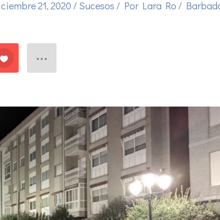
iciembre 21, 2020
/
Sucesos
/ Por
Lara Ro
/
Barbad