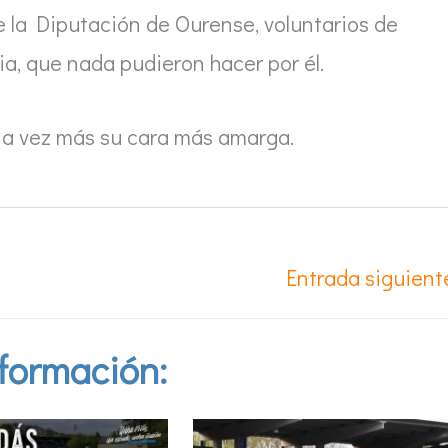
 la Diputación de Ourense, voluntarios de
ia, que nada pudieron hacer por él.
una vez más su cara más amarga.
Entrada siguien
formación: