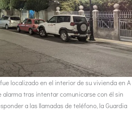
ue localizado en el interior de su vivienda en A
e alarma tras intentar comunicarse con él sin
responder a las llamadas de teléfono, la Guardia