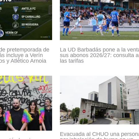
 de pretemporada de
La UD Barbadás pone a la vent
s incluye a Verín
sus abonos 2026/27: consulta a
s y Atlético Arnoia
las tarifas
Evacuada al CHUO una person