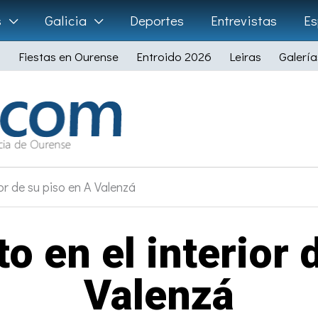
s
Galicia
Deportes
Entrevistas
Es
Fiestas en Ourense
Entroido 2026
Leiras
Galería
or de su piso en A Valenzá
 en el interior 
Valenzá