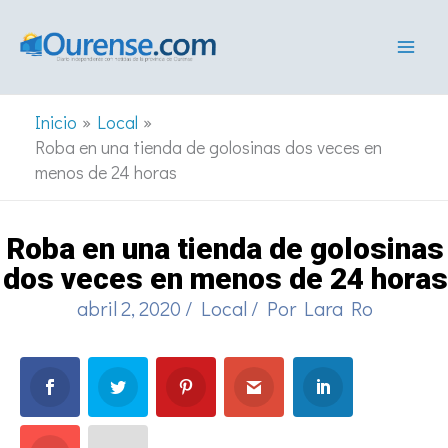
Ir
al
contenido
Inicio
Local
Roba en una tienda de golosinas dos veces en
menos de 24 horas
Roba en una tienda de golosinas
dos veces en menos de 24 horas
abril 2, 2020
/
Local
/ Por
Lara Ro