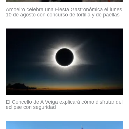
Amoeiro celebra una Fiesta Gastronómica el lunes
10 de agosto con concurso de tortilla y de paellas
El Concello de A Veiga explicará cómo disfrutar del
eclipse con seguridad