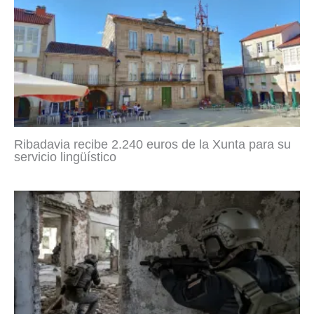
Ribadavia recibe 2.240 euros de la Xunta para su
servicio lingüístico