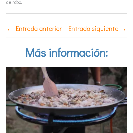
de robo.
←
Entrada anterior
Entrada siguiente
→
Más información: