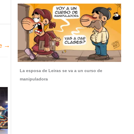
te
→
La esposa de Leiras se va a un curso de
manipuladora