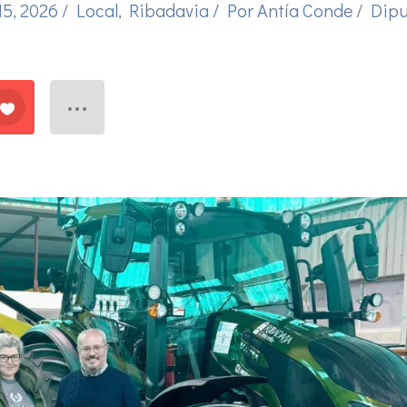
15, 2026
/
Local
,
Ribadavia
/ Por
Antía Conde
/
Dipu