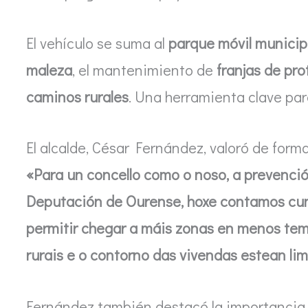
El vehículo se suma al
parque móvil municip
maleza
, el mantenimiento de
franjas de pr
caminos rurales
. Una herramienta clave para
El alcalde, César Fernández, valoró de form
«Para un concello como o noso, a prevenció
Deputación de Ourense, hoxe contamos cun
permitir chegar a máis zonas en menos tem
rurais e o contorno das vivendas estean li
Fernández también destacó la importancia 