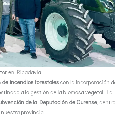
tor en Ribadavia
 de incendios forestales
con la incorporación d
estinado a la gestión de la biomasa vegetal. La
ubvención de la Deputación de Ourense
, dentr
 nuestra provincia.