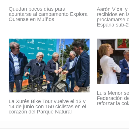
Quedan pocos días para
Aarón Vidal y
apuntarse al campamento Explora
recibidos en l
Ourense en Muíños
proclamarse 
España sub-2
Luis Menor se
Federación d
La Xurés Bike Tour vuelve el 13 y
reforzar la co
14 de junio con 150 ciclistas en el
corazón del Parque Natural