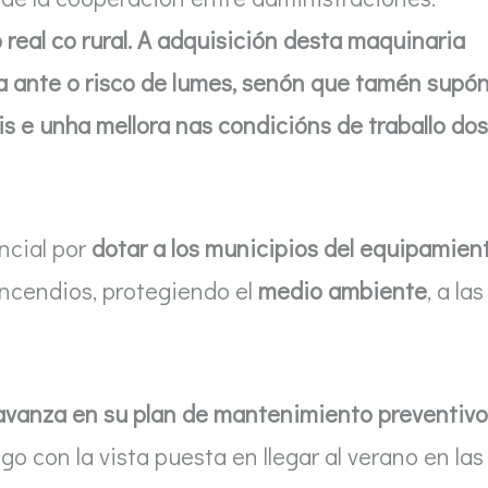
real co rural. A adquisición desta maquinaria
a ante o risco de lumes, senón que tamén supó
s e unha mellora nas condicións de traballo dos
ncial por
dotar a los municipios del equipamien
incendios, protegiendo el
medio ambiente
, a las
avanza en su plan de mantenimiento preventivo
o con la vista puesta en llegar al verano en las