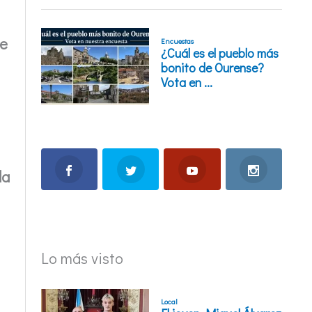
de
da
Lo más visto