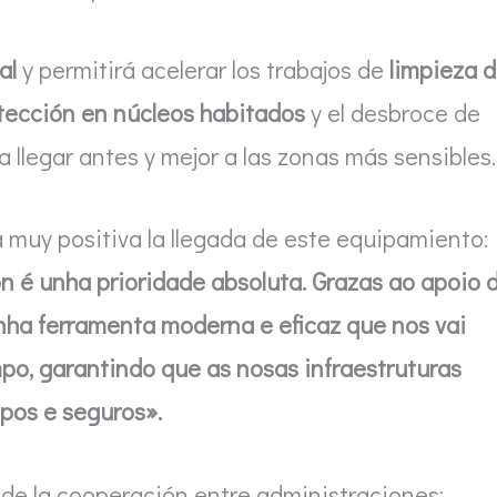
al
y permitirá acelerar los trabajos de
limpieza 
otección en núcleos habitados
y el desbroce de
 llegar antes y mejor a las zonas más sensibles.
a muy positiva la llegada de este equipamiento:
n é unha prioridade absoluta. Grazas ao apoio 
ha ferramenta moderna e eficaz que nos vai
po, garantindo que as nosas infraestruturas
mpos e seguros».
de la cooperación entre administraciones: