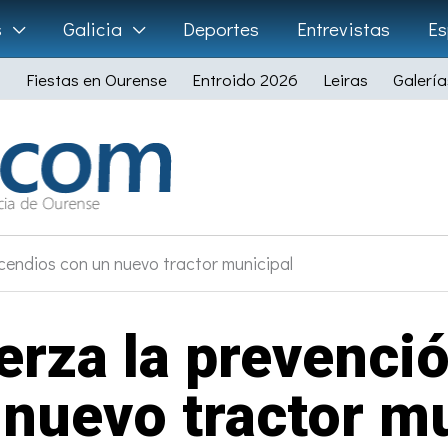
s
Galicia
Deportes
Entrevistas
Es
Fiestas en Ourense
Entroido 2026
Leiras
Galería
ncendios con un nuevo tractor municipal
erza la prevenci
 nuevo tractor mu