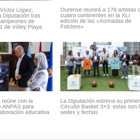
Ourense reunirá a 178 artistas 
 Víctor López,
cuatro continentes en la XLI
a Diputación tras
edición de las «Xornadas de
campeones de
Folclore»
1 de Vóley Playa
 reúne con la
La Diputación estrena su prime
e ANPAS para
Circuíto Basket 3×3: estas son 
laboración educativa
sedes y fechas