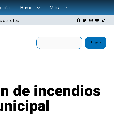
paña
Humor
Más …
s de fotos
Buscar
Buscar
ón de incendios
nicipal