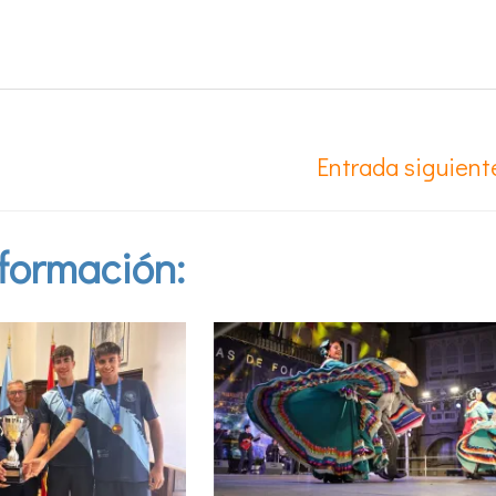
Entrada siguien
formación: