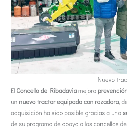
Nuevo trac
El
Concello de Ribadavia
mejora
prevención
un
nuevo tractor equipado con rozadora
, d
adquisición ha sido posible gracias a una
s
de su programa de apoyo a los concellos de