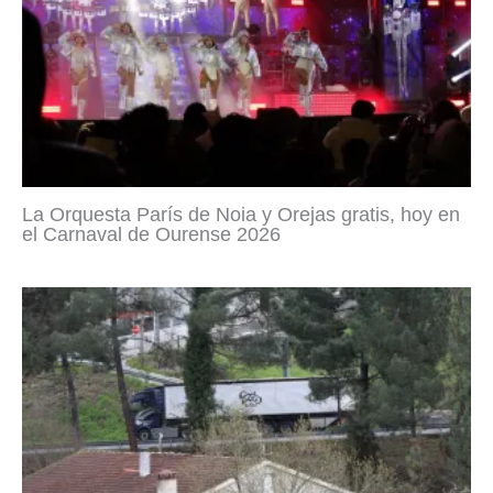
La Orquesta París de Noia y Orejas gratis, hoy en
el Carnaval de Ourense 2026