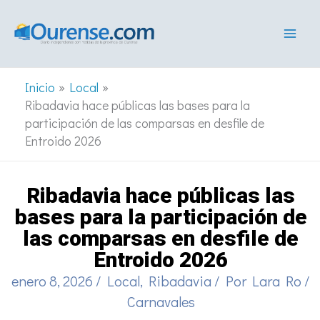
Ir
al
contenido
Inicio
Local
Ribadavia hace públicas las bases para la
participación de las comparsas en desfile de
Entroido 2026
Ribadavia hace públicas las
bases para la participación de
las comparsas en desfile de
Entroido 2026
enero 8, 2026
/
Local
,
Ribadavia
/ Por
Lara Ro
/
Carnavales