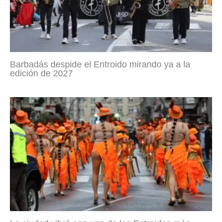
Barbadás despide el Entroido mirando ya a la
edición de 2027