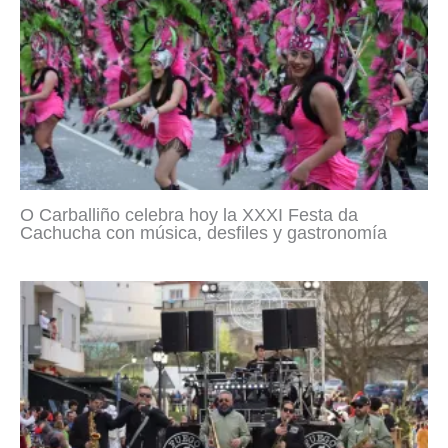
O Carballiño celebra hoy la XXXI Festa da
Cachucha con música, desfiles y gastronomía