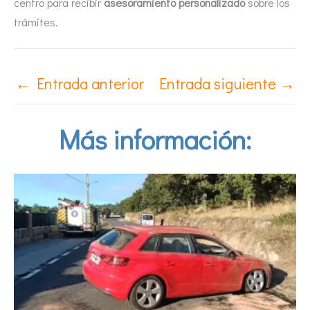
centro para recibir
asesoramiento personalizado
sobre los
trámites.
←
Entrada anterior
Entrada siguiente
→
Más información: