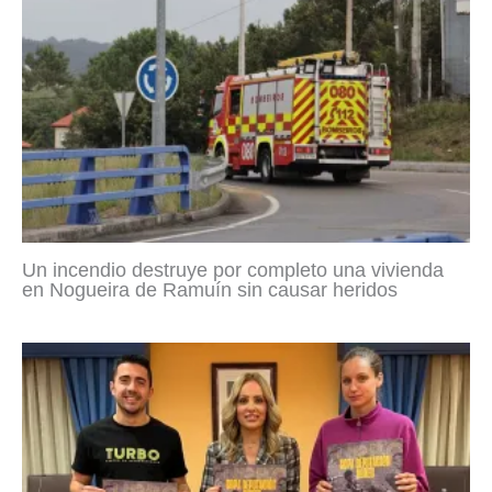
Un incendio destruye por completo una vivienda
en Nogueira de Ramuín sin causar heridos