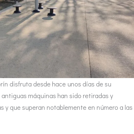
orín disfruta desde hace unos días de su
as antiguas máquinas han sido retiradas y
as y que superan notablemente en número a las