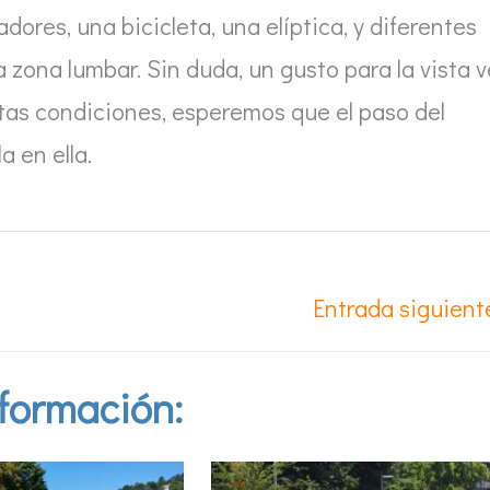
dores, una bicicleta, una elíptica, y diferentes
a zona lumbar. Sin duda, un gusto para la vista v
tas condiciones, esperemos que el paso del
a en ella.
Entrada siguien
formación: