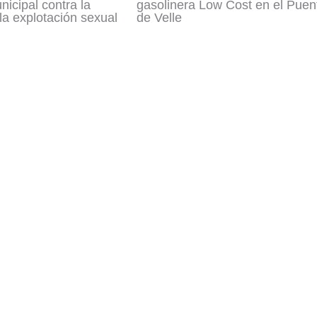
icipal contra la
gasolinera Low Cost en el Puen
 la explotación sexual
de Velle