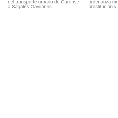
del transporte urbano de Ourense
ordenanza mun
a Sagalés-Gavilanes
prostitución y