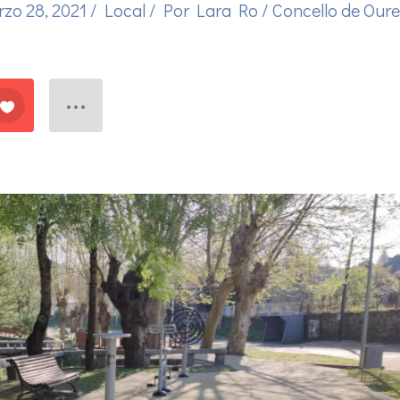
zo 28, 2021
/
Local
/ Por
Lara Ro
/
Concello de Our