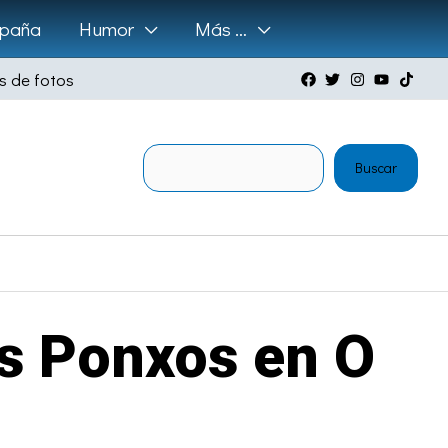
paña
Humor
Más …
s de fotos
Buscar
Buscar
s Ponxos en O