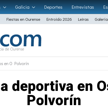
s
Galicia
Deportes
Entrevistas
Es
Fiestas en Ourense
Entroido 2026
Leiras
Galería
s en O Polvorín
a deportiva en O
Polvorín