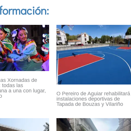
formación:
las Xornadas de
 todas las
una a una con lugar,
O Pereiro de Aguiar rehabilitará
o
instalaciones deportivas de
Tapada de Bouzas y Vilariño