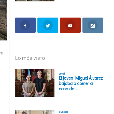
en
Lo más visto