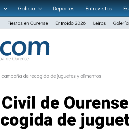
s
Galicia
Deportes
Entrevistas
Es
Fiestas en Ourense
Entroido 2026
Leiras
Galería
u campaña de recogida de juguetes y alimentos
 Civil de Ourense
cogida de juguet