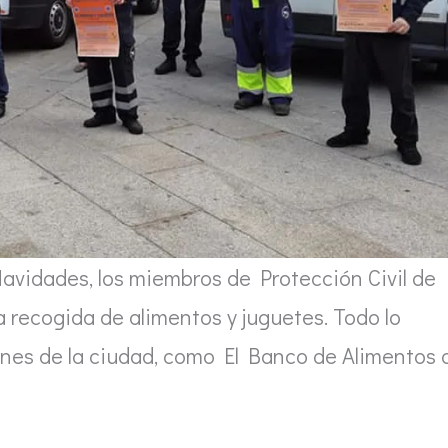
avidades, los miembros de Protección Civil de
 recogida de alimentos y juguetes. Todo lo
ones de la ciudad, como El Banco de Alimentos 