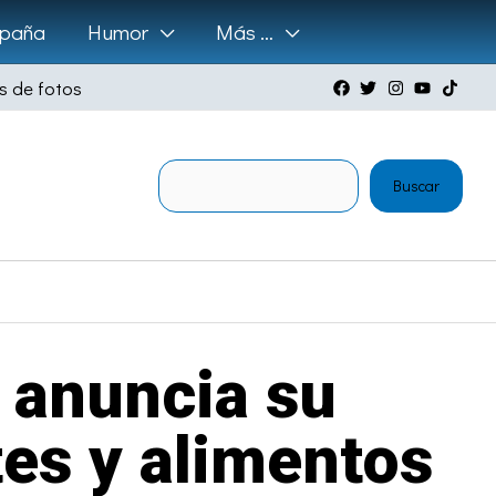
paña
Humor
Más …
s de fotos
Buscar
Buscar
 anuncia su
es y alimentos