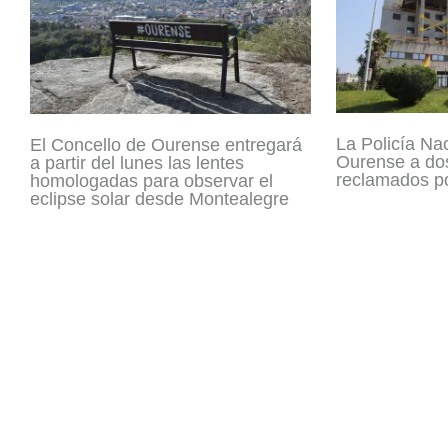
La Policía Na
El Concello de Ourense entregará
Ourense a dos
a partir del lunes las lentes
reclamados po
homologadas para observar el
eclipse solar desde Montealegre