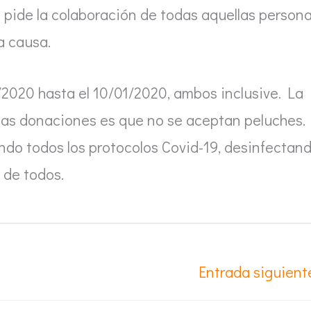
 pide la colaboración de todas aquellas person
a causa.
/2020 hasta el 10/01/2020, ambos inclusive. La
 las donaciones es que no se aceptan peluches.
ndo todos los protocolos Covid-19, desinfectan
 de todos.
Entrada siguien