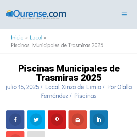
Ir
al
contenido
Inicio
Local
Piscinas Municipales de Trasmiras 2025
Piscinas Municipales de
Trasmiras 2025
julio 15, 2025
/
Local
,
Xinzo de Limia
/ Por
Olalla
Fernández
/
Piscinas