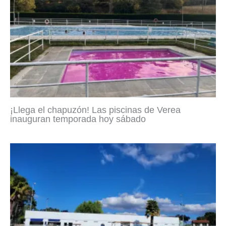
¡Llega el chapuzón! Las piscinas de Verea
inauguran temporada hoy sábado