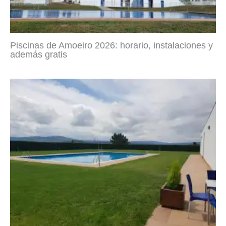
Piscinas de Amoeiro 2026: horario, instalaciones y
además gratis