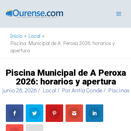
Ir
al
contenido
Inicio
Local
Piscina Municipal de A Peroxa 2026: horarios y
apertura
Piscina Municipal de A Peroxa
2026: horarios y apertura
junio 28, 2026
/
Local
/ Por
Antía Conde
/
Piscinas