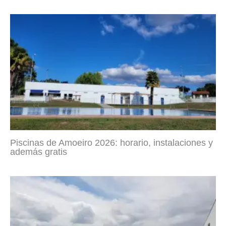
Piscinas de Amoeiro 2026: horario, instalaciones y
además gratis