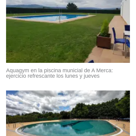
Aquagym en la piscina municial de A Merca:
ejercicio refrescante los lunes y jueves