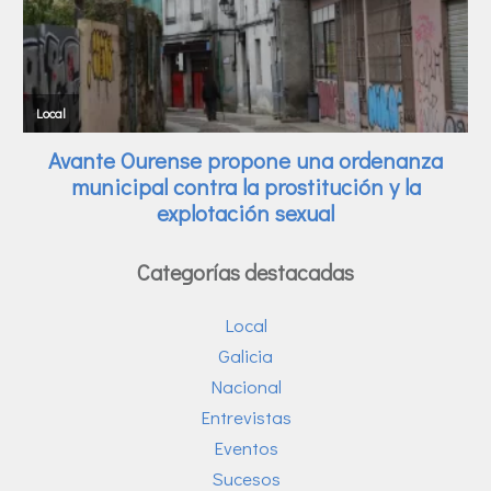
Categorías destacadas
Local
Galicia
Nacional
Entrevistas
Eventos
Sucesos