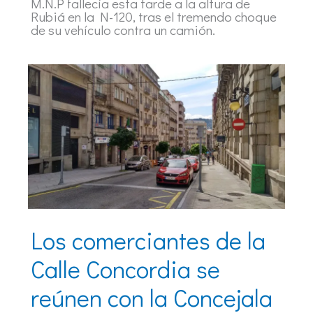
M.N.P fallecía esta tarde a la altura de
Rubiá en la N-120, tras el tremendo choque
de su vehículo contra un camión.
Los comerciantes de la
Calle Concordia se
reúnen con la Concejala