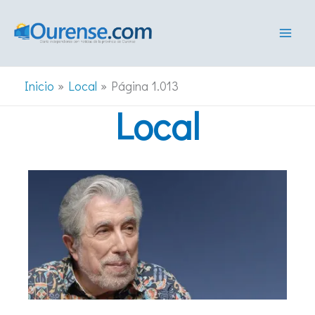
Ir
al
contenido
Inicio
Local
Página 1.013
Local