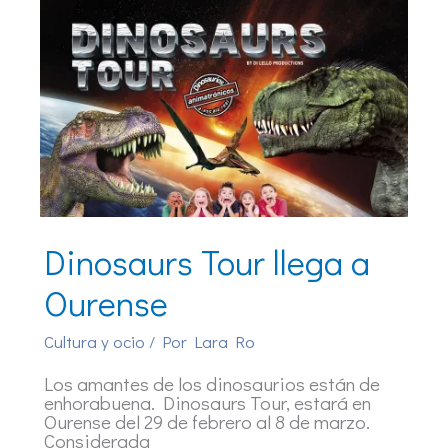
Dinosaurs Tour llega a
Ourense
Cultura y ocio
/ Por
Lara Ro
Los amantes de los dinosaurios están de
enhorabuena. Dinosaurs Tour, estará en
Ourense del 29 de febrero al 8 de marzo.
Considerada