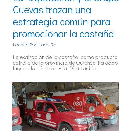
Cuevas trazan una
estrategia común para
promocionar la castaña
Local
/ Por
Lara Ro
La exaltación de la castaña, como producto
estrella de la provincia de Ourense, ha dado
lugar a la alianza de la Diputación