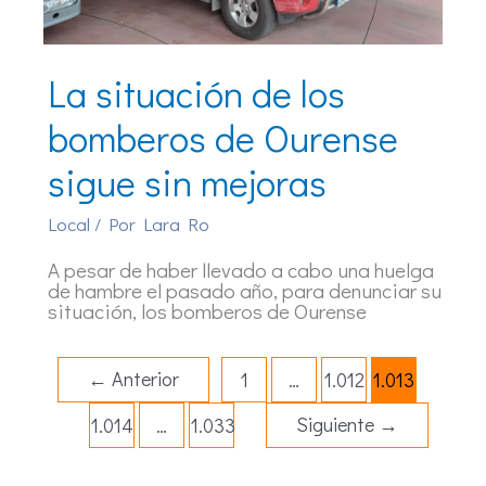
La situación de los
bomberos de Ourense
sigue sin mejoras
Local
/ Por
Lara Ro
A pesar de haber llevado a cabo una huelga
de hambre el pasado año, para denunciar su
situación, los bomberos de Ourense
←
Anterior
1
…
1.012
1.013
Siguiente
→
1.014
…
1.033