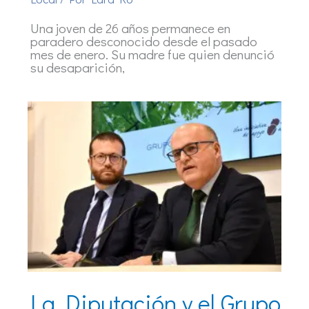
Una joven de 26 años permanece en
paradero desconocido desde el pasado
mes de enero. Su madre fue quien denunció
su desaparición,
La Diputación y el Grupo