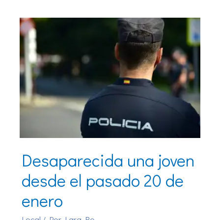
Desaparecida una joven
desde el pasado 20 de
enero
Local
/ Por
Lara Ro