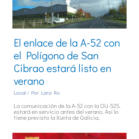
El enlace de la A-52 con
el Polígono de San
Cibrao estará listo en
verano
Local
/ Por
Lara Ro
La comunicación de la A-52 con la OU-525,
estará en servicio antes del verano. Así lo
tiene previsto la Xunta de Galicia,