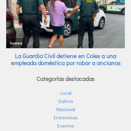
Categorías destacadas
Local
Galicia
Nacional
Entrevistas
Eventos