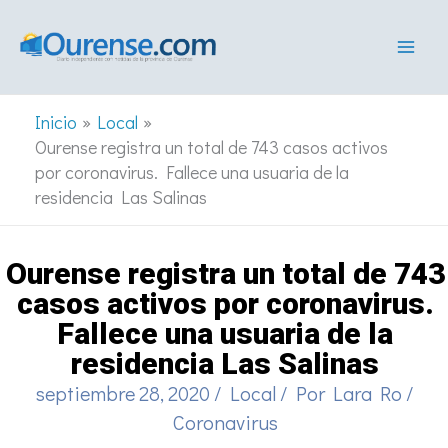
Ir
al
contenido
Inicio
Local
Ourense registra un total de 743 casos activos
por coronavirus. Fallece una usuaria de la
residencia Las Salinas
Ourense registra un total de 743
casos activos por coronavirus.
Fallece una usuaria de la
residencia Las Salinas
septiembre 28, 2020
/
Local
/ Por
Lara Ro
/
Coronavirus