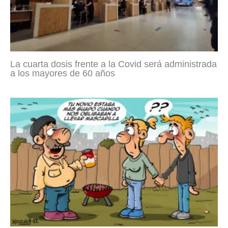
La cuarta dosis frente a la Covid será administrada
a los mayores de 60 años