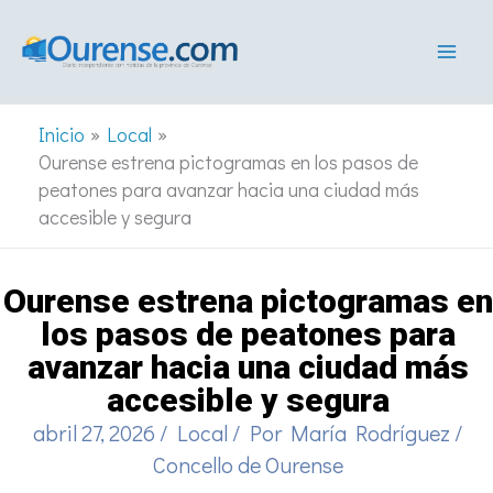
Ir
al
contenido
Inicio
Local
Ourense estrena pictogramas en los pasos de
peatones para avanzar hacia una ciudad más
accesible y segura
Ourense estrena pictogramas en
los pasos de peatones para
avanzar hacia una ciudad más
accesible y segura
abril 27, 2026
/
Local
/ Por
María Rodríguez
/
Concello de Ourense