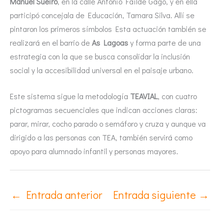
Manuel Sueiro
, en la calle Antonio Faílde Gago, y en ella
participó concejala de Educación, Tamara Silva. Allí se
pintaron los primeros símbolos Esta actuación también se
realizará en el barrio de
As Lagoas
y forma parte de una
estrategia con la que se busca consolidar la inclusión
social y la accesibilidad universal en el paisaje urbano.
Este sistema sigue la metodología
TEAVIAL
, con cuatro
pictogramas secuenciales que indican acciones claras:
parar, mirar, cocho parado o semáforo y cruza y aunque va
dirigido a las personas con TEA, también servirá como
apoyo para alumnado infantil y personas mayores.
←
Entrada anterior
Entrada siguiente
→