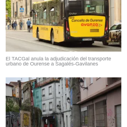
El TACGal anula la adjudicación del transporte
urbano de Ourense a Sagalés-Gavilanes