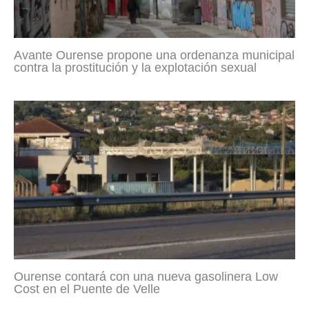
Avante Ourense propone una ordenanza municipal
contra la prostitución y la explotación sexual
Ourense contará con una nueva gasolinera Low
Cost en el Puente de Velle