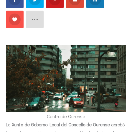
Centro de Ourense
La
Xunta de Goberno Local del Concello de Ourense
aprobó