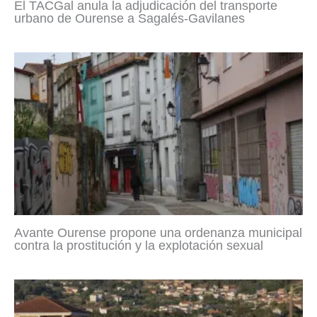
El TACGal anula la adjudicación del transporte
urbano de Ourense a Sagalés-Gavilanes
Avante Ourense propone una ordenanza municipal
contra la prostitución y la explotación sexual