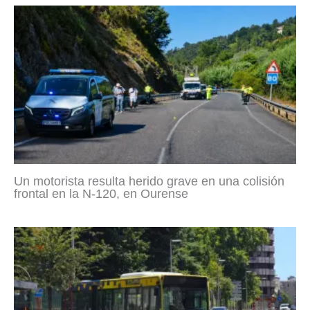
Un motorista resulta herido grave en una colisión
frontal en la N-120, en Ourense