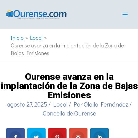
Ir
al
contenido
Inicio
Local
Ourense avanza en la implantación de la Zona de
Bajas Emisiones
Ourense avanza en la
implantación de la Zona de Bajas
Emisiones
agosto 27, 2025
/
Local
/ Por
Olalla Fernández
/
Concello de Ourense