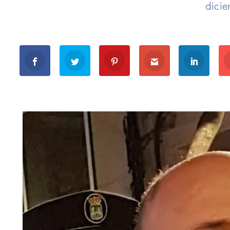
dicie