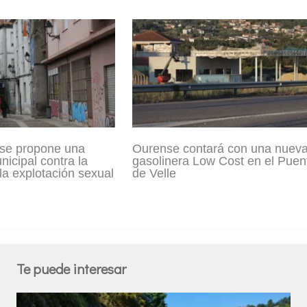
se propone una
Ourense contará con una nuev
icipal contra la
gasolinera Low Cost en el Puen
 la explotación sexual
de Velle
Te puede interesar