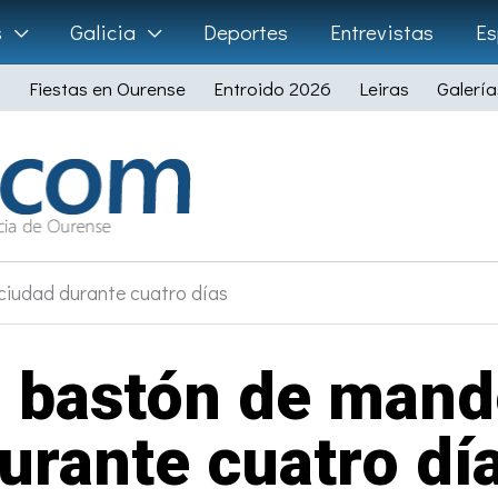
s
Galicia
Deportes
Entrevistas
Es
Fiestas en Ourense
Entroido 2026
Leiras
Galería
 ciudad durante cuatro días
l bastón de mand
urante cuatro dí