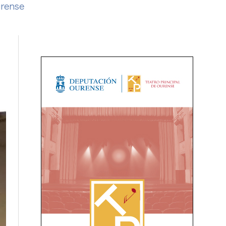
urense