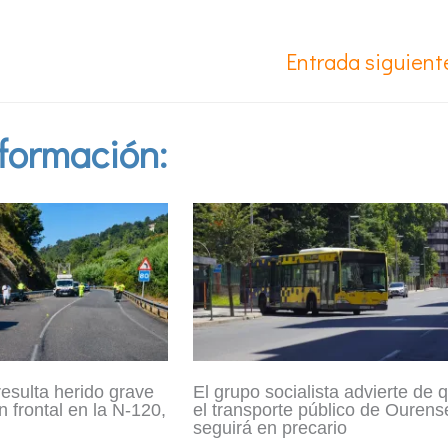
Entrada siguien
formación:
resulta herido grave
El grupo socialista advierte de 
n frontal en la N-120,
el transporte público de Ourens
seguirá en precario