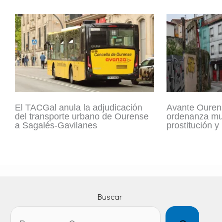
El TACGal anula la adjudicación
Avante Ouren
del transporte urbano de Ourense
ordenanza mun
a Sagalés-Gavilanes
prostitución y
Buscar