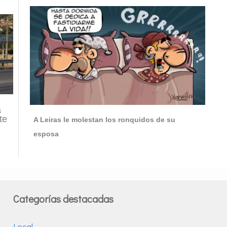
a
te
A Leiras le molestan los ronquidos de su
esposa
Categorías destacadas
Local