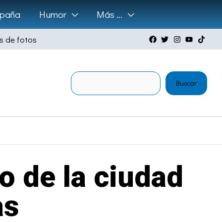
paña
Humor
Más …
s de fotos
Buscar
Buscar
o de la ciudad
as