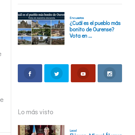
e
de
Lo más visto