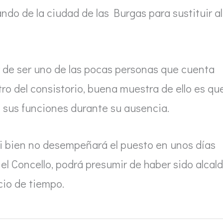
do de la ciudad de las Burgas para sustituir al
 de ser uno de las pocas personas que cuenta
ro del consistorio, buena muestra de ello es qu
s sus funciones durante su ausencia.
 si bien no desempeñará el puesto en unos días
el Concello, podrá presumir de haber sido alcal
cio de tiempo.