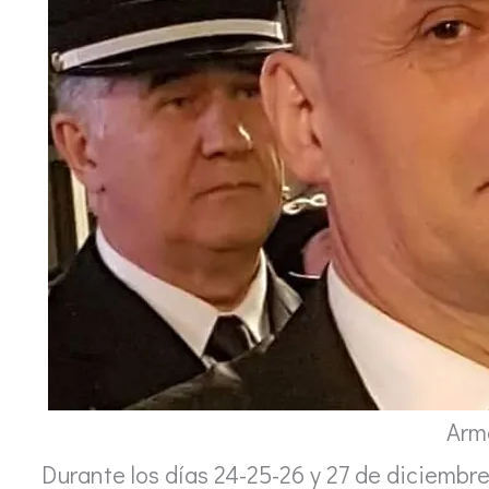
Arm
Durante los días 24-25-26 y 27 de diciembre