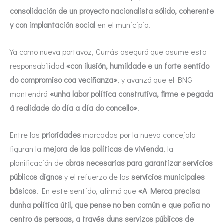
consolidación de un proyecto nacionalista sólido, coherente
y con implantación social
en el municipio.
Ya como nueva portavoz, Currás aseguró que asume esta
responsabilidad
«con ilusión, humildade e un forte sentido
do compromiso coa veciñanza»
, y avanzó que el BNG
mantendrá
«unha labor política construtiva, firme e pegada
á realidade do día a día do concello»
.
Entre las
prioridades
marcadas por la nueva concejala
figuran la
mejora de las políticas de vivienda
, la
planificación de
obras necesarias para garantizar servicios
públicos dignos
y el refuerzo de los
servicios municipales
básicos
. En este sentido, afirmó que
«A Merca precisa
dunha política útil, que pense no ben común e que poña no
centro ás persoas, a través duns servizos públicos de