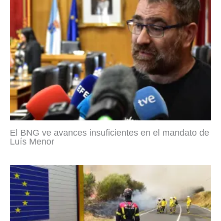
El BNG ve avances insuficientes en el mandato de
Luís Menor