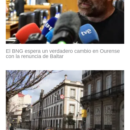
El BNG espera un verdadero cambio en Ourense
con la renuncia de Baltar