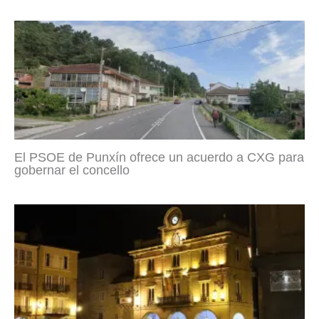
El PSOE de Punxín ofrece un acuerdo a CXG para
gobernar el concello