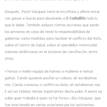
Después, Pachi Vázquez tomó el micrófono y afirmó estar
con ganas e ilusión para devolverle a
O Carballiño
todo lo
que le debe. También esbozó ciertas acciones que serán
las primeras en caso de tener la responsabilidad de
gobernar, como medidas para resolver el conflicto del Asilo,
sobre el Centro de Salud, sobre el «pendello» intermodal,
mejoras ambiciosas en el sistema de conciliación, entre
otras.
«Temos o mellor equipo de homes e mulleres e temos
gañas. Cando quixeron pechar un colexio, alí estabamos
nós. Cando comezou o conflito no Asilo, alí estabamos nós.
E así en tódolos temas importantes deste pobo. A xente xa
sabe quen traballa e quen só fai fotos», dijo Vázquez, que
fue ovacionado en varias ocasiones por los asistentes.