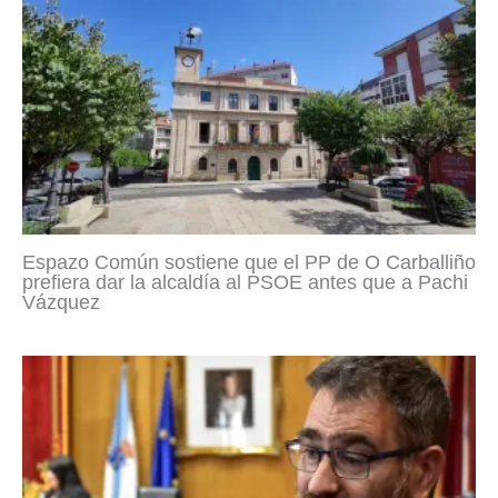
Espazo Común sostiene que el PP de O Carballiño
prefiera dar la alcaldía al PSOE antes que a Pachi
Vázquez