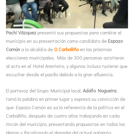
Pachi Vázquez
presentó sus propuestas para cambiar el
municipio en su presentación como candidato de
Espazo
Común
a la alcaldía de
O Carballiño
en las próximas
elecciones municipales. Más de 300 personas asistieron
al acto en el Hotel Arenteiro, y algunos incluso tuvieron que
escuchar desde el pasillo debido a la gran afluencia.
El portavoz del Grupo Municipal local,
Adolfo Nogueira
,
tomó la palabra en primer lugar y expresó su convicción de
que Espazo Común es ya la referencia de la política en el
Carballiño, después de cuatro años trabajando en cada
rincón del municipio, presentando propuestas en todos los
plenos y
fiscalizando el desastre del actual gobierno
.